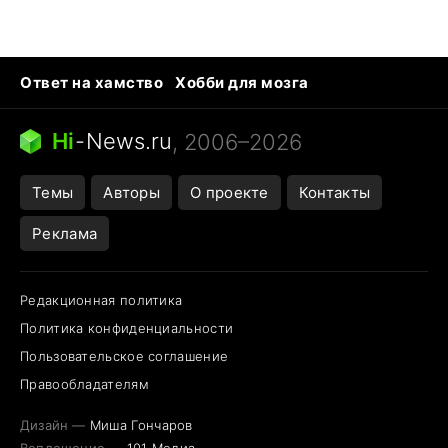
Ответ на хамство
Хобби для мозга
Бензин 100 vs 95
Тунцы в океанариуме
Следующая пандемия
Google Maps открытие
Hi
-
News.ru
, 2006–2026
Темы
Авторы
О проекте
Контакты
Реклама
Редакционная политика
Политика конфиденциальности
Пользовательское соглашение
Правообладателям
Дизайн —
Миша Гончаров