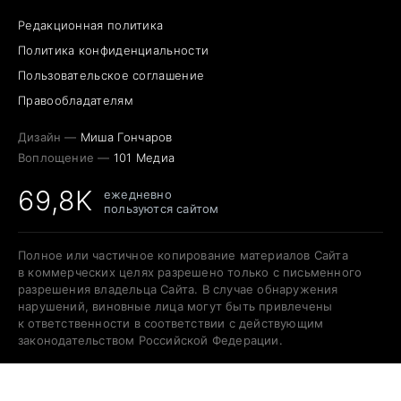
Редакционная политика
Политика конфиденциальности
Пользовательское соглашение
Правообладателям
Дизайн —
Миша Гончаров
Воплощение —
101 Медиа
69,8K
ежедневно
пользуются сайтом
Полное или частичное копирование материалов Сайта
в коммерческих целях разрешено только с письменного
разрешения владельца Сайта. В случае обнаружения
нарушений, виновные лица могут быть привлечены
к ответственности в соответствии с действующим
законодательством Российской Федерации.