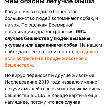
Чем опасны летучие мыши
Когда речь заходит о бешенстве,
большинство людей вспоминают собак, и
не зря. По оценкам Всемирной
организации здравоохранения,
99%
случаев бешенства у людей вызваны
укусами или царапинами собак
. На нашем
сайте даже есть статья про то,
что делать,
если встретили в городе животное с
бешенством
.
Но вирус переносят и другие животные.
Исследование 2019 года назвало именно
летучих мышей главным источником риска
бешенства в США. В Канаде картина еще
нагляднее, потому что
все случаи