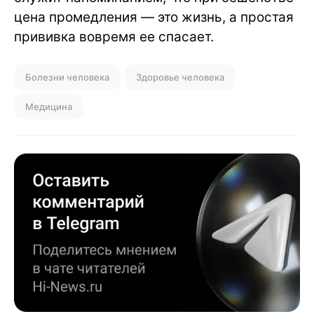
цена промедления — это жизнь, а простая
прививка вовремя ее спасает.
Болезни человека
Здоровье человека
Медицина