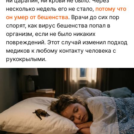
ни царапин, ни крови не было. Через
несколько недель его не стало,
потому что
он умер от бешенства
. Врачи до сих пор
спорят, как вирус бешенства попал в
организм, если не было никаких
повреждений. Этот случай изменил подход
медиков к любому контакту человека с
рукокрылыми.