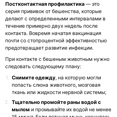
Постконтактная профилактика
— это
серия прививок от бешенства, которые
делают с определенными интервалами в
течение примерно двух недель после
контакта. Вовремя начатая вакцинация
почти со стопроцентной эффективностью
предотвращает развитие инфекции.
При контакте с бешеным животным нужно
следовать следующему плану:
Снимите одежду
, на которую могли
попасть слюна животного, мозговая
ткань или жидкости нервной системы;
Тщательно промойте раны водой с
мылом
и промывайте их водой не менее
15 минут. Если летучая мышь коснулась