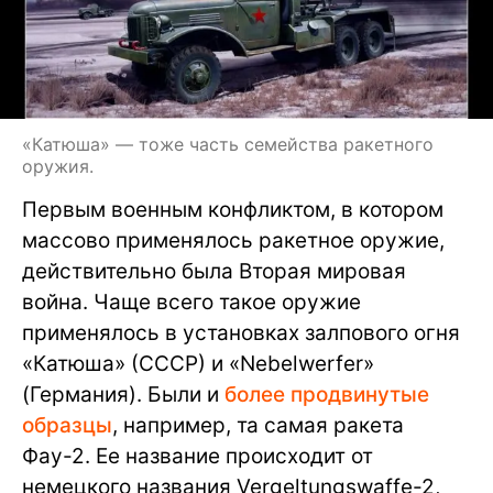
«Катюша» — тоже часть семейства ракетного
оружия.
Первым военным конфликтом, в котором
массово применялось ракетное оружие,
действительно была Вторая мировая
война. Чаще всего такое оружие
применялось в установках залпового огня
«Катюша» (СССР) и «Nebelwerfer»
(Германия). Были и
более продвинутые
образцы
, например, та самая ракета
Фау-2. Ее название происходит от
немецкого названия Vergeltungswaffe-2,