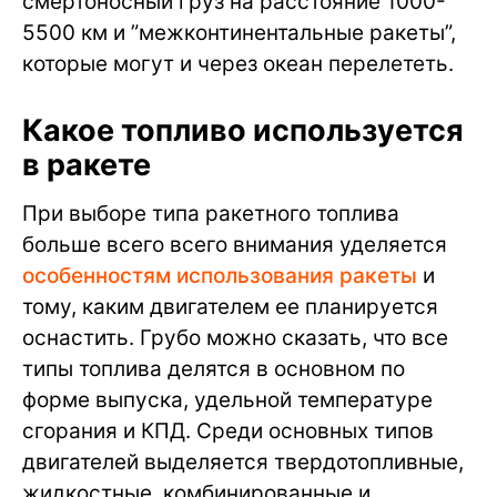
смертоносный груз на расстояние 1000-
5500 км и ”межконтинентальные ракеты”,
которые могут и через океан перелететь.
Какое топливо используется
в ракете
При выборе типа ракетного топлива
больше всего всего внимания уделяется
особенностям использования ракеты
и
тому, каким двигателем ее планируется
оснастить. Грубо можно сказать, что все
типы топлива делятся в основном по
форме выпуска, удельной температуре
сгорания и КПД. Среди основных типов
двигателей выделяется твердотопливные,
жидкостные, комбинированные и