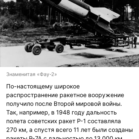
Знаменитая «Фау-2»
По-настоящему широкое
распространение ракетное вооружение
получило после Второй мировой войны.
Так, например, в 1948 году дальность
полета советских ракет Р-1 составляла
270 км, а спустя всего 11 лет были созданы
ракеты Р-7А с дальностью до 13 000 км.