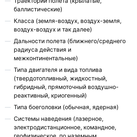
Траектории полета (крылатые,
баллистические)
Класса (земля-воздух, воздух-земля,
воздух-воздух и так далее)
Дальности полета (ближнего/среднего
радиуса действия и
межконтинентальные)
Типа двигателя и вида топлива
(твердотопливный, жидкостный,
гибридный, прямоточный воздушно-
реактивный, криогенный)
Типа боеголовки (обычная, ядерная)
Системы наведения (лазерное,
электродистанционное, командное,
геофизическое, по наземным