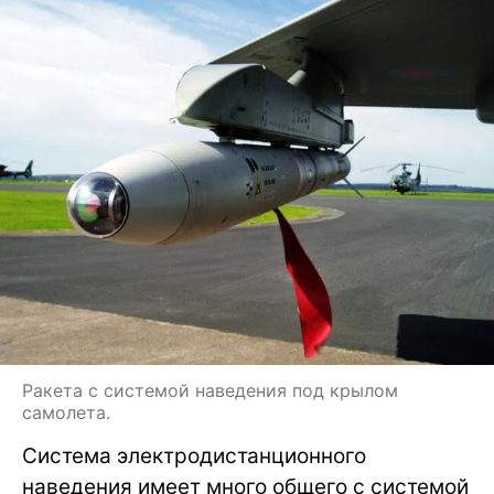
Ракета с системой наведения под крылом
самолета.
Система электродистанционного
наведения имеет много общего с системой