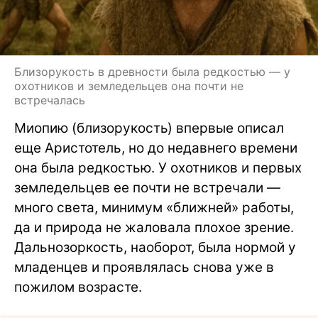
Близорукость в древности была редкостью — у
охотников и земледельцев она почти не
встречалась
Миопию (близорукость) впервые описал
еще Аристотель, но до недавнего времени
она была редкостью. У охотников и первых
земледельцев ее почти не встречали —
много света, минимум «ближней» работы,
да и природа не жаловала плохое зрение.
Дальнозоркость, наоборот, была нормой у
младенцев и проявлялась снова уже в
пожилом возрасте.