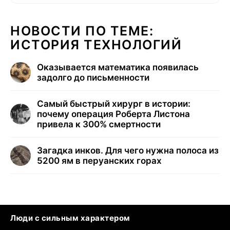
НОВОСТИ ПО ТЕМЕ:
ИСТОРИЯ ТЕХНОЛОГИЙ
Оказывается математика появилась
задолго до письменности
Самый быстрый хирург в истории:
почему операция Роберта Листона
привела к 300% смертности
Загадка инков. Для чего нужна полоса из
5200 ям в перуанских горах
Люди с сильным характером
Кошка писает на кровать
Тунцы в океанариуме