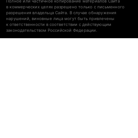
Полное или частичное копирование материалов Сайта
в коммерческих целях разрешено только с письменного
разрешения владельца Сайта. В случае обнаружения
нарушений, виновные лица могут быть привлечены
к ответственности в соответствии с действующим
законодательством Российской Федерации.