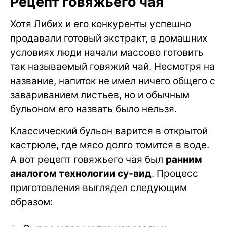
Рецепт говяжьего чая
Хотя Либих и его конкуренты успешно
продавали готовый экстракт, в домашних
условиях люди начали массово готовить
так называемый говяжий чай. Несмотря на
название, напиток не имел ничего общего с
завариванием листьев, но и обычным
бульоном его назвать было нельзя.
Классический бульон варится в открытой
кастрюле, где мясо долго томится в воде.
А вот рецепт говяжьего чая был
ранним
аналогом технологии су-вид
. Процесс
приготовления выглядел следующим
образом: