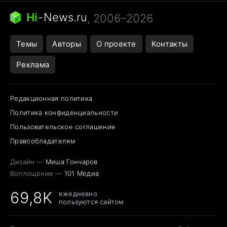
Ядовитые пауки России
Hi
-
News.ru
, 2006–2026
Города в ядерной войне
Открытие в Google Maps
Темы
Авторы
О проекте
Контакты
Реклама
Редакционная политика
Политика конфиденциальности
Пользовательское соглашение
Правообладателям
Дизайн —
Миша Гончаров
Воплощение —
101 Медиа
69,8K
ежедневно
пользуются сайтом