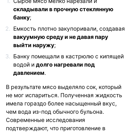
Сырое мясо мелко нарезали и
складывали в прочную стеклянную
банку
;
Емкость плотно закупоривали, создавая
вакуумную среду и не давая пару
выйти наружу
;
Банку помещали в кастрюлю с кипящей
водой и
долго нагревали под
давлением
.
В результате мясо выделяло сок, который
не мог испариться. Полученная жидкость
имела гораздо более насыщенный вкус,
чем вода из-под обычного бульона.
Современные исследования
подтверждают, что приготовление в