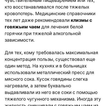
чувствительным пищеварением или тех,
кто восстанавливался после тяжелых
кровопотерь. Медицинские справочники
тех лет даже рекомендовали
клизмы с
говяжьим чаем
для лечения белой
горячки при тяжелой алкогольной
зависимости.
Для тех, кому требовалась максимальная
концентрация пользы, существовал еще
один метод. На кухнях и в больницах
использовали металлический пресс для
мясного сока. Кусок говядины слегка
нагревали, а затем буквально
выдавливали из него все соки с помощью
тяжелого чугунного механизма. Иногда эту
жидкость смешивали с говяжьим чаем из