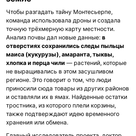
Чтобы разгадать тайну Монтесьерпе,
команда использовала дроны и создала
точную трёхмерную карту местности.
Анализ почвы дал новые данные:
в
отверстиях сохранились следы пыльцы
маиса (кукурузы), амаранта, тыквы,
хлопка и перца чили
— растений, которые
не выращивались в этом засушливом
регионе. Это говорит о том, что люди
приносили сюда товары из других районов
и оставляли их в ямах. Найденные остатки
тростника, из которого плели корзины,
также подтверждают идею временного
хранения или обмена.
Главный исследователь проекта, доктор