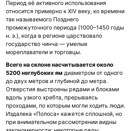
Период её активного использования
относится примерно к XIV веку, ко времени
так называемого Позднего
промежуточного периода (1000–1450 годы
н. э.), когда в регионе царствовало
государство чинча — умелые
мореплаватели и торговцы.
Всего на склоне насчитывается около
5200 неглубоких ям
диаметром от одного
до двух метров и глубиной до метра.
Отверстия выстроены рядами и блоками
вдоль узкого хребта, прерываясь
проходами, по которым могли ходить люди.
Издалека «Полоса» кажется сплошной, но
при внимательном рассмотрении видны
закономерности: некоторые ряды