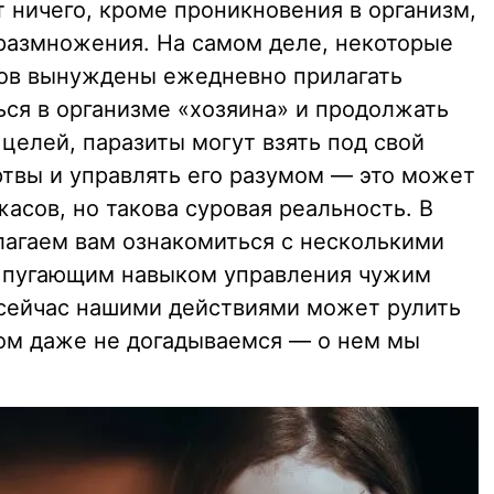
т ничего, кроме проникновения в организм,
размножения. На самом деле, некоторые
мов вынуждены ежедневно прилагать
ться в организме «хозяина» и продолжать
 целей, паразиты могут взять под свой
твы и управлять его разумом — это может
жасов, но такова суровая реальность. В
лагаем вам ознакомиться с несколькими
т пугающим навыком управления чужим
 сейчас нашими действиями может рулить
том даже не догадываемся — о нем мы