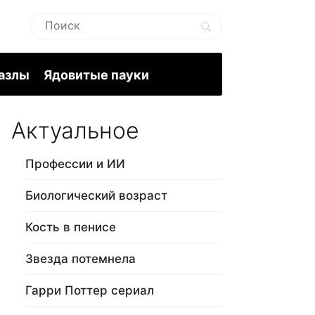
пазлы
Ядовитые пауки
Актуальное
Профессии и ИИ
Биологический возраст
Кость в пенисе
Звезда потемнела
Гарри Поттер сериал