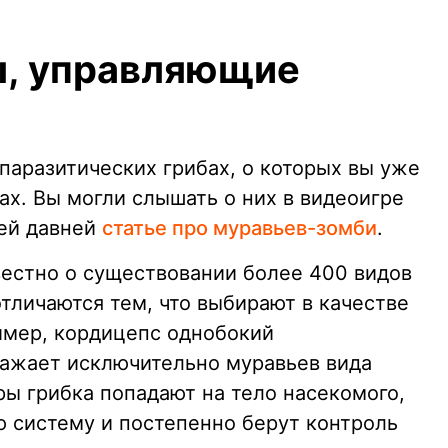
ы, управляющие
 паразитических грибах, о которых вы уже
ах. Вы могли слышать о них в видеоигре
шей давней
статье про муравьев-зомби
.
вестно о существовании более 400 видов
тличаются тем, что выбирают в качестве
имер, кордицепс однобокий
ражает исключительно муравьев вида
оры грибка попадают на тело насекомого,
ю систему и постепенно берут контроль