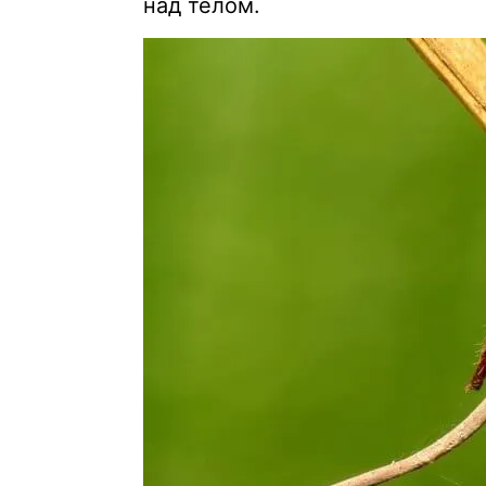
над телом.