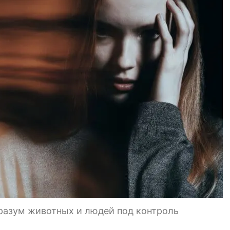
разум животных и людей под контроль