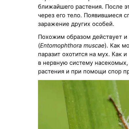
ближайшего растения. После э
через его тело. Появившиеся 
заражение других особей.
Похожим образом действует и
(
Entomophthora muscae
). Как м
паразит охотится на мух. Как 
в нервную систему насекомых, 
растения и при помощи спор п