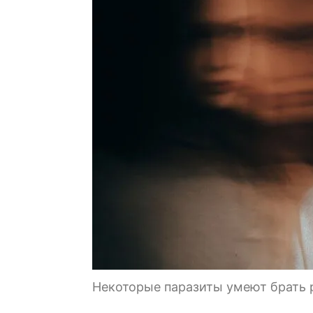
Некоторые паразиты умеют брать 