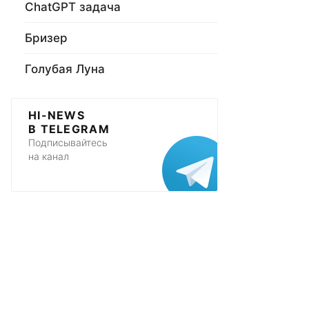
ChatGPT задача
Бризер
Голубая Луна
HI-NEWS
В TELEGRAM
Подписывайтесь
на канал