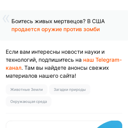
Боитесь живых мертвецов? В США
продается оружие против зомби
Если вам интересны новости науки и
технологий, подпишитесь на
наш Telegram-
канал
. Там вы найдете анонсы свежих
материалов нашего сайта!
Животные Земли
Загадки природы
Окружающая среда