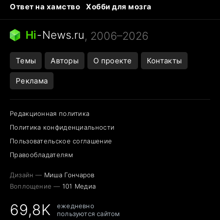
Ответ на хамство
Хобби для мозга
Бензин 100 и 95
Тунцы в океанариуме
Следующая пандемия
Google Maps открытие
Hi
-
News.ru
, 2006–2026
Темы
Авторы
О проекте
Контакты
Реклама
Редакционная политика
Политика конфиденциальности
Пользовательское соглашение
Правообладателям
Дизайн —
Миша Гончаров
Воплощение —
101 Медиа
69,8K
ежедневно
пользуются сайтом