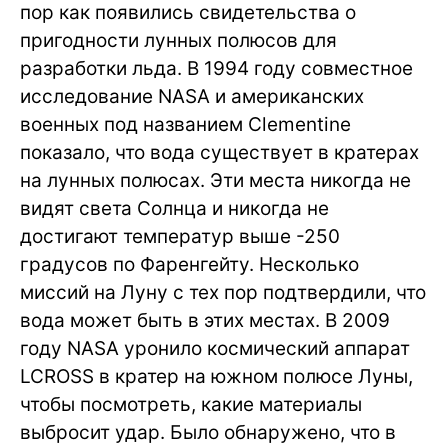
пор как появились свидетельства о
пригодности лунных полюсов для
разработки льда. В 1994 году совместное
исследование NASA и американских
военных под названием Clementine
показало, что вода существует в кратерах
на лунных полюсах. Эти места никогда не
видят света Солнца и никогда не
достигают температур выше -250
градусов по Фаренгейту. Несколько
миссий на Луну с тех пор подтвердили, что
вода может быть в этих местах. В 2009
году NASA уронило космический аппарат
LCROSS в кратер на южном полюсе Луны,
чтобы посмотреть, какие материалы
выбросит удар. Было обнаружено, что в