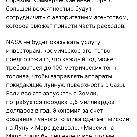
образом, коммерческие инвесторы с
большей вероятностью будут
сотрудничать с авторитетным агентством,
которое сможет понести часть расходов.
NASA не будет оказывать услугу
инвесторам: космическое агентство
предположило, что каждый год может
требоваться до 100 метрических тонн
топлива, чтобы заправлять аппараты,
покидающие лунную поверхность с базы.
Если все это запускать с Земли,
потребуется порядка 3,5 миллиардов
долларов в год. Экономия за счет
создания лунного топлива сделает миссии
на Луну и Марс дешевле. «Миссии на
Марс стали бы дешевле и все, что мы