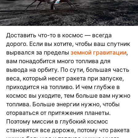
Доставить что-то в космос — всегда
дорого. Если вы хотите, чтобы ваш спутник
вырвался за пределы
земной гравитации
,
вам понадобится много топлива для
вывода на орбиту. По сути, большая часть
веса, который несет ракета при запуске,
приходится на топливо. И чем глубже в
космос вы уходите, тем больше вам нужно
топлива. Больше энергии нужно, чтобы
оторваться от притяжения планеты.
Поэтому миссии в глубокий космос
становятся все дороже, потому что ракета