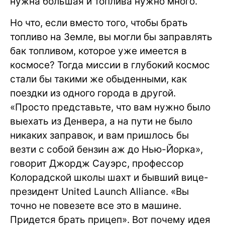
нужна большая и топлива нужно много.
Но что, если вместо того, чтобы брать
топливо на Земле, вы могли бы заправлять
бак топливом, которое уже имеется в
космосе? Тогда миссии в глубокий космос
стали бы такими же обыденными, как
поездки из одного города в другой.
«Просто представьте, что вам нужно было
выехать из Денвера, а на пути не было
никаких заправок, и вам пришлось бы
везти с собой бензин аж до Нью-Йорка»,
говорит Джордж Сауэрс, профессор
Колорадской школы шахт и бывший вице-
президент United Launch Alliance. «Вы
точно не повезете все это в машине.
Придется брать прицеп». Вот почему идея