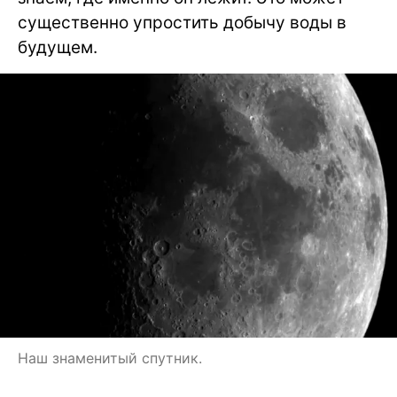
существенно упростить добычу воды в
будущем.
Наш знаменитый спутник.