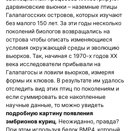
дарвиновские вьюнки – наземные птицы
Галапагосских островов, которых изучают
без малого 150 лет. За эти годы несколько
поколений биологов возвращались на
острова чтобы описать изменяющиеся
условия окружающей среды и эволюцию
вьюрков. Так, начиная с 1970-х годов ХХ
века исследователи прибывали на
Галапагосы и ловили вьюрков, измеряя
формы их клювов. В результате им удалось
отследить вид этих птиц по поколениям и
если суммировать все накопленные
научные данные, то можно увидеть
подробную картину появления
эмбрионов куриц
. Неожиданно, правда?
При этом используя белок BMP4, который