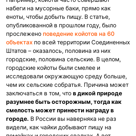
набеги на мусорные баки, прямо как
еноты, чтобы добыть пищу. В статье,
опубликованной в прошлом году, было
прослежено
поведение койотов на 60
объектах
по всей территории Соединенных
Штатов – оказалось, половина из них
городские, половина сельские. В целом,
городские койоты были смелее и
исследовали окружающую среду больше,
чем их сельские собратья. Причина может
заключаться в том, что
в дикой природе
разумнее быть осторожным, тогда как
смелость может принести награду в
городе.
В России вы наверняка не раз
видели, как чайки добывают пищу на
помойках и городских свалках. А вот