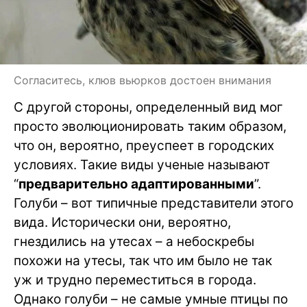
Согласитесь, клюв вьюрков достоен внимания
С другой стороны, определенный вид мог
просто эволюционировать таким образом,
что он, вероятно, преуспеет в городских
условиях. Такие виды ученые называют
“
предварительно адаптированными
”.
Голуби – вот типичные представители этого
вида. Исторически они, вероятно,
гнездились на утесах – а небоскребы
похожи на утесы, так что им было не так
уж и трудно переместиться в города.
Однако голуби – не самые умные птицы по