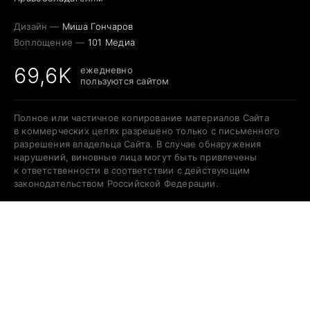
Дизайн —
Миша Гончаров
Воплощение —
101 Медиа
69,6K
ежедневно
пользуются сайтом
Полное или частичное копирование материалов Сайта
в коммерческих целях разрешено только с письменного
разрешения владельца Сайта. В случае обнаружения
нарушений, виновные лица могут быть привлечены
к ответственности в соответствии с действующим
законодательством Российской Федерации.