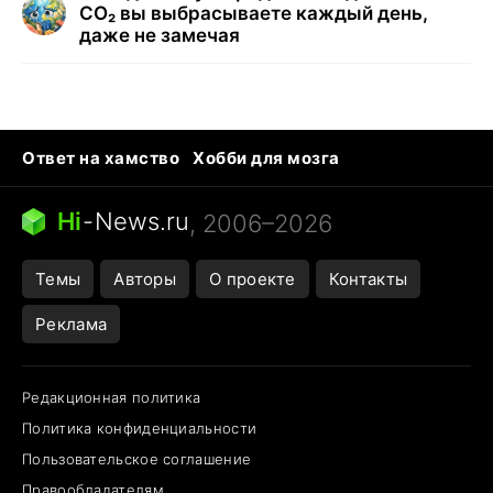
CO₂ вы выбрасываете каждый день,
даже не замечая
Ответ на хамство
Хобби для мозга
Бензин 100 и 95
Тунцы в океанариуме
Следующая пандемия
Google Maps открытие
Hi
-
News.ru
, 2006–2026
Темы
Авторы
О проекте
Контакты
Реклама
Редакционная политика
Политика конфиденциальности
Пользовательское соглашение
Правообладателям