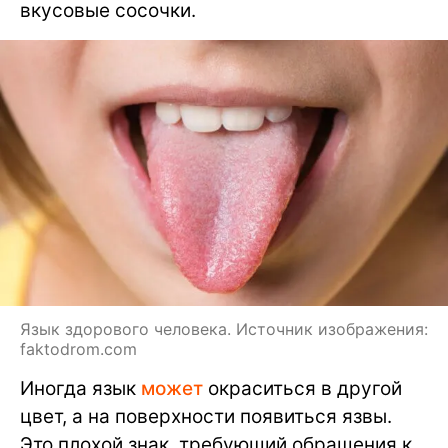
вкусовые сосочки.
Язык здорового человека. Источник изображения:
faktodrom.com
Иногда язык
может
окраситься в другой
цвет, а на поверхности появиться язвы.
Это плохой знак, требующий обращения к