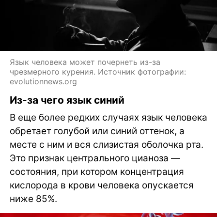
Язык человека может почернеть из-за
чрезмерного курения. Источник фотографии:
evolutionnews.org
Из-за чего язык синий
В еще более редких случаях язык человека
обретает голубой или синий оттенок, а
месте с ним и вся слизистая оболочка рта.
Это признак центрального цианоза —
состояния, при котором концентрация
кислорода в крови человека опускается
ниже 85%.