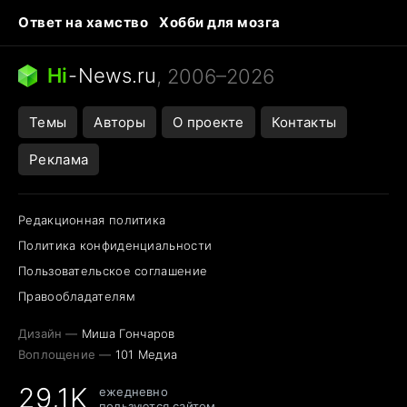
Ответ на хамство
Хобби для мозга
Бензин 100 и 95
Тунцы в океанариуме
Следующая пандемия
Google Maps открытие
Hi
-
News.ru
, 2006–2026
Темы
Авторы
О проекте
Контакты
Реклама
Редакционная политика
Политика конфиденциальности
Пользовательское соглашение
Правообладателям
Дизайн —
Миша Гончаров
Воплощение —
101 Медиа
29,1K
ежедневно
пользуются сайтом