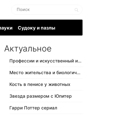
пауки
Судоку и пазлы
Актуальное
Профессии и искусственный интеллект
Место жительства и биологический в…
Кость в пенисе у животных
Звезда размером с Юпитер
Гарри Поттер сериал