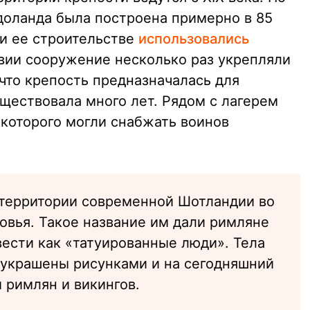
доланда была построена примерно в 85
ри ее строительстве
использовались
вии сооружение несколько раз укрепляли
что крепость предназначалась для
уществовала много лет. Рядом с лагерем
 которого могли снабжать воинов
 территории современной Шотландии во
овья. Такое название им дали римляне
ести как «татуированные люди». Тела
 украшены рисунками и на сегодняшний
и римлян и викингов.