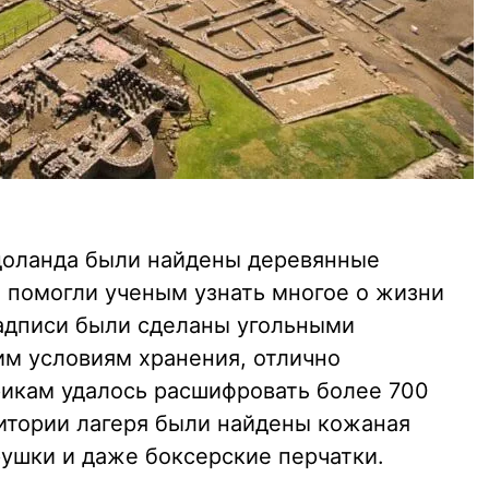
ндоланда были найдены деревянные
е помогли ученым узнать многое о жизни
Надписи были сделаны угольными
им условиям хранения, отлично
орикам удалось расшифровать более 700
ритории лагеря были найдены кожаная
рушки и даже боксерские перчатки.