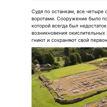
Судя по останкам, все четыре
воротами. Сооружение было по
которой всегда был недостато
возникновения окислительных 
гниют и сохраняют свой перво