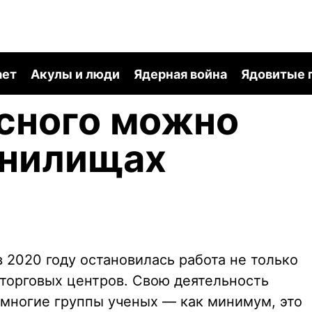
ает
Акулы и люди
Ядерная война
Ядовитые 
сного можно
анилищах
 2020 году остановилась работа не только
 торговых центров. Свою деятельность
многие группы ученых — как минимум, это