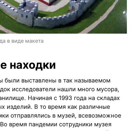
да в виде макета
е находки
ы были выставлены в так называемом
док исследователи нашли много мусора,
нилище. Начиная с 1993 года на складах
х изделий. В то время как различные
умки отправлялись в музей, всевозможное
 Во время пандемии сотрудники музея