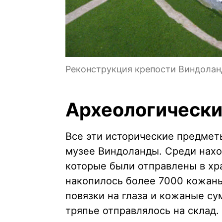
Реконструкция крепости Виндолан
Археологически
Все эти исторические предмет
музее Виндоланды. Среди нахо
которые были отправлены в хра
накопилось более 7000 кожаны
повязки на глаза и кожаные с
тряпье отправлялось на склад.