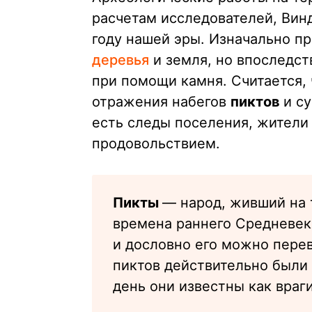
расчетам исследователей, Вин
году нашей эры. Изначально п
деревья
и земля, но впоследст
при помощи камня. Считается, 
отражения набегов
пиктов
и с
есть следы поселения, жители
продовольствием.
Пикты
— народ, живший на
времена раннего Средневек
и дословно его можно перев
пиктов действительно были
день они известны как враг