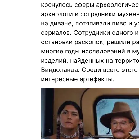
коснулось сферы археологическ
археологи и сотрудники музее
на диване, потягивали пиво и
сериалов. Сотрудники одного и
остановки раскопок, решили ра
многие годы исследований в м
изделий, найденных на террит
Виндоланда. Среди всего этог
интересные артефакты.