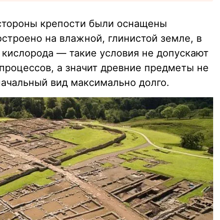
 стороны крепости были оснащены
строено на влажной, глинистой земле, в
к кислорода — такие условия не допускают
процессов, а значит древние предметы не
начальный вид максимально долго.