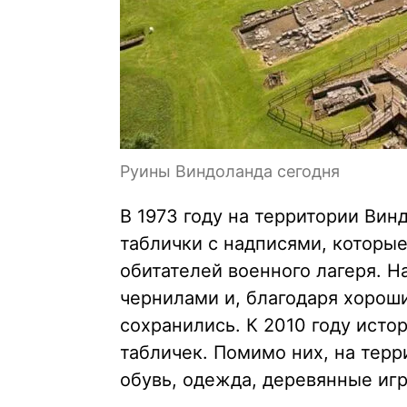
Руины Виндоланда сегодня
В 1973 году на территории Ви
таблички с надписями, которы
обитателей военного лагеря. 
чернилами и, благодаря хорош
сохранились. К 2010 году ист
табличек. Помимо них, на тер
обувь, одежда, деревянные иг