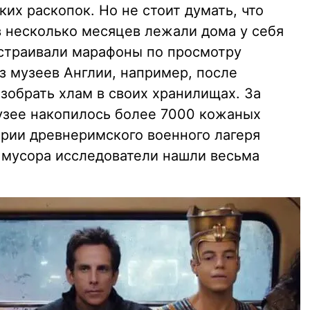
их раскопок. Но не стоит думать, что
в несколько месяцев лежали дома у себя
 устраивали марафоны по просмотру
з музеев Англии, например, после
зобрать хлам в своих хранилищах. За
узее накопилось более 7000 кожаных
ории древнеримского военного лагеря
о мусора исследователи нашли весьма