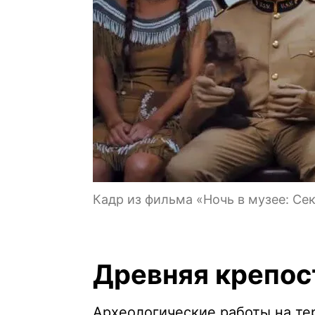
Кадр из фильма «Ночь в музее: Се
Древняя крепос
Археологические работы на тер