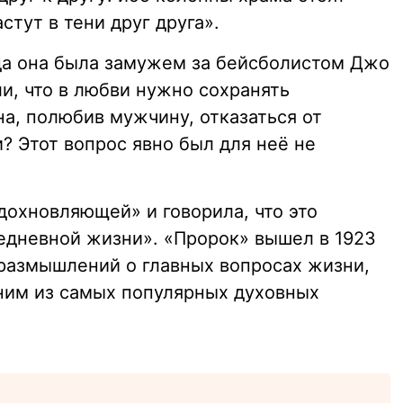
стут в тени друг друга».
гда она была замужем за бейсболистом Джо
и, что в любви нужно сохранять
, полюбив мужчину, отказаться от
? Этот вопрос явно был для неё не
дохновляющей» и говорила, что это
седневной жизни». «Пророк» вышел в 1923
 размышлений о главных вопросах жизни,
дним из самых популярных духовных