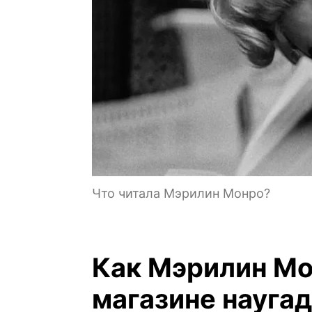
Что читала Мэрилин Монро?
Как Мэрилин Мо
магазине наугад