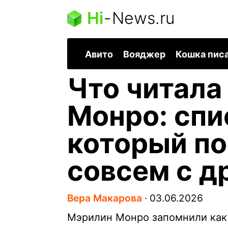
Hi
-
News.ru
Авито
Вояджер
Кошка пис
Что читала
Монро: спи
который по
совсем с д
Вера Макарова
∙
03.06.2026
Мэрилин Монро запомнили как