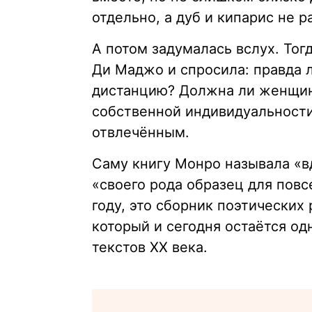
отдельно, а дуб и кипарис не ра
А потом задумалась вслух. То
Ди Маджо и спросила: правда л
дистанцию? Должна ли женщина
собственной индивидуальности
отвлечённым.
Саму книгу Монро называла «в
«своего рода образец для пов
году, это сборник поэтических
который и сегодня остаётся о
текстов XX века.