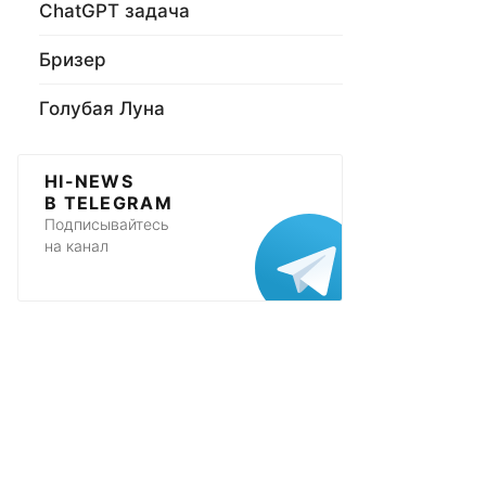
ChatGPT задача
Бризер
Голубая Луна
HI-NEWS
В TELEGRAM
Подписывайтесь
на канал