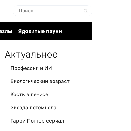
пазлы
Ядовитые пауки
Актуальное
Профессии и ИИ
Биологический возраст
Кость в пенисе
Звезда потемнела
Гарри Поттер сериал