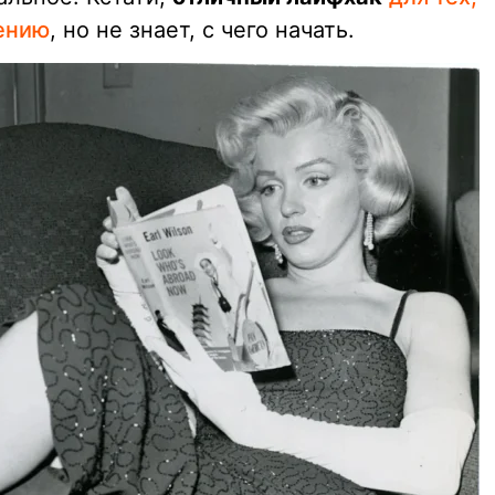
тению
, но не знает, с чего начать.