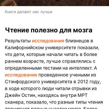
Книги делают нас лучше
Чтение полезно для мозга
Результаты
исследования
близнецов в
Калифорнийском университете показали,
что дети, которые начали читать в более
раннем возрасте, лучше справлялись с
определенными тестами на интеллект. А
исследование
проведенное учеными из
Стэнфордского университета в 2012 году,
в ходе которого люди читали отрывки из
Джейн Остин, находясь внутри МРТ
сканера, показало, что разные типы чтения
тренируют разные участки мозга. Более