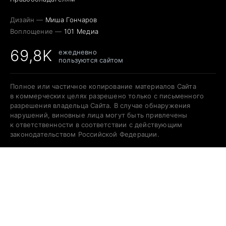
Дизайн —
Миша Гончаров
Воплощение —
101 Медиа
69,8K
ежедневно
пользуются сайтом
Полное или частичное копирование материалов Сайта
в коммерческих целях разрешено только с письменного
разрешения владельца Сайта. В случае обнаружения
нарушений, виновные лица могут быть привлечены
к ответственности в соответствии с действующим
законодательством Российской Федерации.