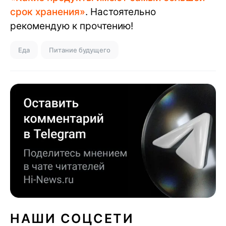
срок хранения»
. Настоятельно
рекомендую к прочтению!
Еда
Питание будущего
НАШИ СОЦСЕТИ