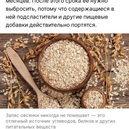
месяцев. После этого срока ее нужно
выбросить, потому что содержащиеся в
ней подсластители и другие пищевые
добавки действительно портятся.
Запас овсянки никогда не помешает — это
отличный источник углеводов, белков и других
питательных веществ