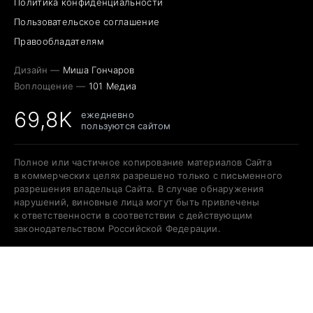
Политика конфиденциальности
Пользовательское соглашение
Правообладателям
Дизайн —
Миша Гончаров
Воплощение —
101 Медиа
69,8K
ежедневно
пользуются сайтом
Полное или частичное копирование материалов Сайта
в коммерческих целях разрешено только с письменного
разрешения владельца Сайта. В случае обнаружения
нарушений, виновные лица могут быть привлечены
к ответственности в соответствии с действующим
законодательством Российской Федерации.