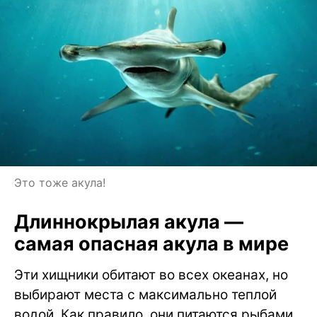
Это тоже акула!
Длиннокрылая акула —
самая опасная акула в мире
Эти хищники обитают во всех океанах, но
выбирают места с максимально теплой
водой. Как правило, они питаются рыбами,