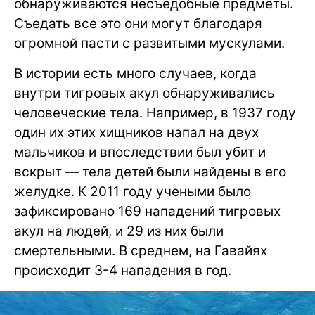
обнаруживаются несъедобные предметы.
Съедать все это они могут благодаря
огромной пасти с развитыми мускулами.
В истории есть много случаев, когда
внутри тигровых акул обнаруживались
человеческие тела. Например, в 1937 году
один их этих хищников напал на двух
мальчиков и впоследствии был убит и
вскрыт — тела детей были найдены в его
желудке. К 2011 году учеными было
зафиксировано 169 нападений тигровых
акул на людей, и 29 из них были
смертельными. В среднем, на Гавайях
происходит 3-4 нападения в год.