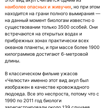
Этот вид акул считается одним из
наиболее опасных и живучих
, но при этом
находится на грани полного вымирания —
на данный момент биологам известно о
существовании только 3500 особей. Они
встречаются на открытых водах и
прибрежных зонах практически всех
океанов планеты, и при массе более 1900
килограммов достигают 6-метровой
длины.
В классическом фильме ужасов
«Челюсти» именно этот вид акул был
изображен в качестве кровожадного
людоеда. Все это неспроста, потому что с
1990 по 2011 год биологи
зарегистрировали около 139 случаев