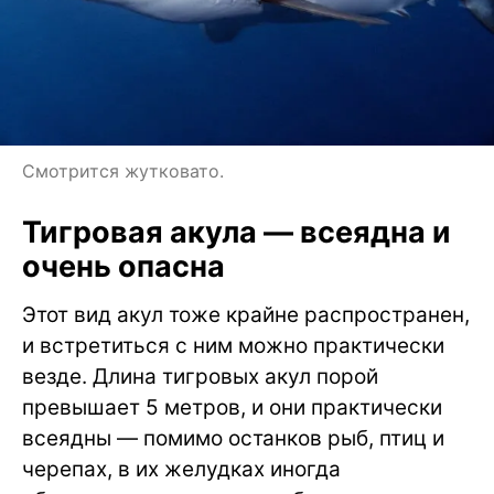
Смотрится жутковато.
Тигровая акула — всеядна и
очень опасна
Этот вид акул тоже крайне распространен,
и встретиться с ним можно практически
везде. Длина тигровых акул порой
превышает 5 метров, и они практически
всеядны — помимо останков рыб, птиц и
черепах, в их желудках иногда