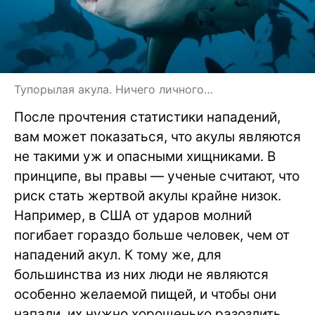
Тупорылая акула. Ничего личного…
После прочтения статистики нападений,
вам может показаться, что акулы являются
не такими уж и опасными хищниками. В
принципе, вы правы — ученые считают, что
риск стать жертвой акулы крайне низок.
Например, в США от ударов молний
погибает гораздо больше человек, чем от
нападений акул. К тому же, для
большинства из них люди не являются
особенно желаемой пищей, и чтобы они
напали, их нужно хорошенько разозлить.