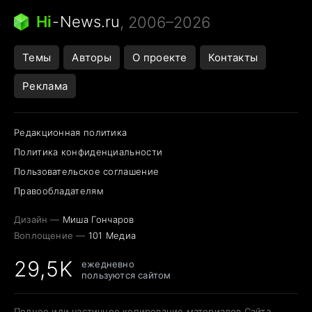
Следующая пандемия
Google Maps открытие
Hi
-
News.ru
, 2006–2026
Темы
Авторы
О проекте
Контакты
Реклама
Редакционная политика
Политика конфиденциальности
Пользовательское соглашение
Правообладателям
Дизайн —
Миша Гончаров
Воплощение —
101 Медиа
29,5K
ежедневно
пользуются сайтом
Полное или частичное копирование материалов Сайта