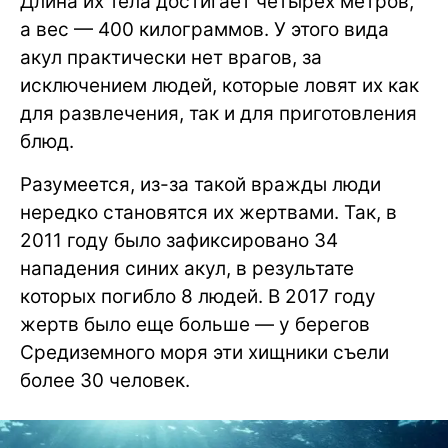
Длина их тела достигает четырех метров,
а вес — 400 килограммов. У этого вида
акул практически нет врагов, за
исключением людей, которые ловят их как
для развлечения, так и для приготовления
блюд.
Разумеется, из-за такой вражды люди
нередко становятся их жертвами. Так, в
2011 году было зафиксировано 34
нападения синих акул, в результате
которых погибло 8 людей. В 2017 году
жертв было еще больше — у берегов
Средиземного моря эти хищники съели
более 30 человек.