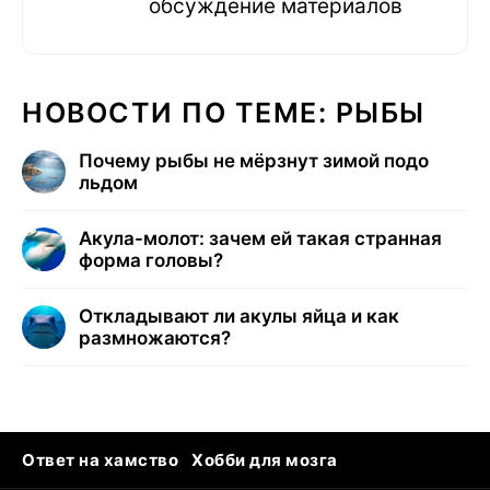
обсуждение материалов
НОВОСТИ ПО ТЕМЕ: РЫБЫ
Почему рыбы не мёрзнут зимой подо
льдом
Акула-молот: зачем ей такая странная
форма головы?
Откладывают ли акулы яйца и как
размножаются?
Ответ на хамство
Хобби для мозга
Бензин 100 и 95
Тунцы в океанариуме