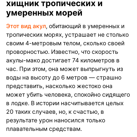
хищник тропических и
умеренных морей
Этот вид акул
, обитающий в умеренных и
тропических морях, устрашает не столько
своим 4-метровым телом, сколько своей
проворностью. Известно, что скорость
акулы-мако достигает 74 километров в
час. При этом, она может выпрыгнуть из
воды на высоту до 6 метров — страшно
представить, насколько жестоко она
может убить человека, спокойно сидящего
в лодке. В истории насчитывается целых
20 таких случаев, но, к счастью, в
результате урон наносился только
плавательным средствам.