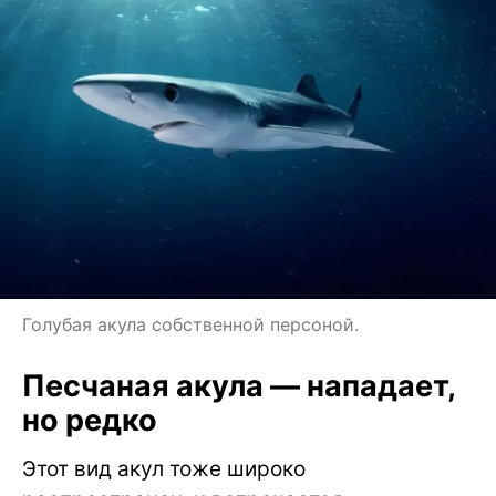
Голубая акула собственной персоной.
Песчаная акула — нападает,
но редко
Этот вид акул тоже широко