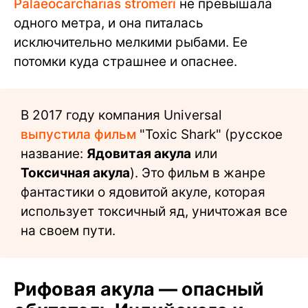
Palaeocarcharias stromeri
не превышала
одного метра, и она питалась
исключительно мелкими рыбами. Ее
потомки куда страшнее и опаснее.
В 2017 году компания Universal
выпустила фильм
"Toxic Shark" (русское
название:
Ядовитая акула
или
Токсичная акула
). Это фильм в жанре
фантастики о ядовитой акуле, которая
использует токсичный яд, уничтожая все
на своем пути.
Рифовая акула — опасный