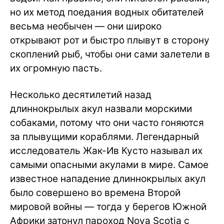
но их метод поедания водных обитателей
весьма необычен — они широко
открывают рот и быстро плывут в сторону
скоплений рыб, чтобы они сами залетели в
их огромную пасть.
Несколько десятилетий назад
длиннокрылых акул назвали морскими
собаками, потому что они часто гоняются
за плывущими кораблями. Легендарный
исследователь Жак-Ив Кусто называл их
самыми опасными акулами в мире. Самое
известное нападение длиннокрылых акул
было совершено во времена Второй
мировой войны — тогда у берегов Южной
Африки затонул пароход Nova Scotia с