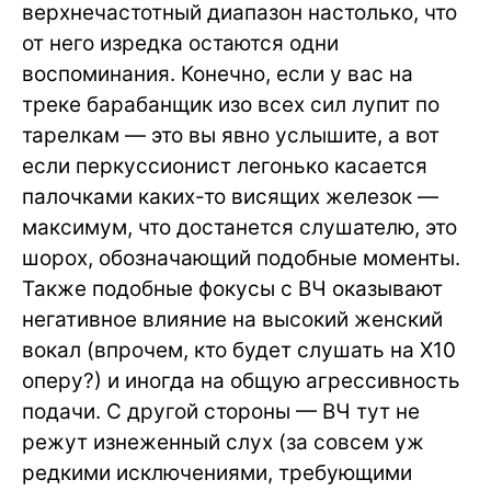
верхнечастотный диапазон настолько, что
от него изредка остаются одни
воспоминания. Конечно, если у вас на
треке барабанщик изо всех сил лупит по
тарелкам — это вы явно услышите, а вот
если перкуссионист легонько касается
палочками каких-то висящих железок —
максимум, что достанется слушателю, это
шорох, обозначающий подобные моменты.
Также подобные фокусы с ВЧ оказывают
негативное влияние на высокий женский
вокал (впрочем, кто будет слушать на X10
оперу?) и иногда на общую агрессивность
подачи. С другой стороны — ВЧ тут не
режут изнеженный слух (за совсем уж
редкими исключениями, требующими