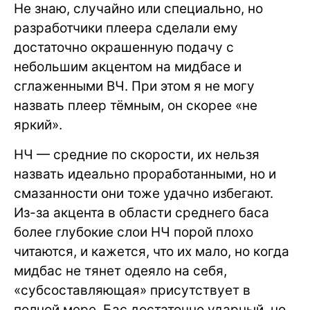
Не знаю, случайно или специально, но
разработчики плеера сделали ему
достаточно окрашенную подачу с
небольшим акцентом на мидбасе и
сглаженными ВЧ. При этом я не могу
назвать плеер тёмным, он скорее «не
яркий».
НЧ — средние по скорости, их нельзя
назвать идеально проработанными, но и
смазанности они тоже удачно избегают.
Из-за акцента в области среднего баса
более глубокие слои НЧ порой плохо
читаются, и кажется, что их мало, но когда
мидбас не тянет одеяло на себя,
«субсоставляющая» присутствует в
полной мере. Бас достаточно ударный, но