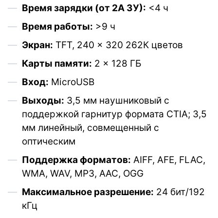
Время зарядки (от 2А ЗУ):
<4 ч
Время работы:
>9 ч
Экран:
TFT, 240 × 320 262К цветов
Карты памяти:
2 × 128 ГБ
Вход:
MicroUSB
Выходы:
3,5 мм наушниковый с
поддержкой гарнитур формата CTIA; 3,5
мм линейный, совмещенный с
оптическим
Поддержка форматов:
AIFF, AFE, FLAC,
WMA, WAV, MP3, AAC, OGG
Максимальное разрешение:
24 бит/192
кГц