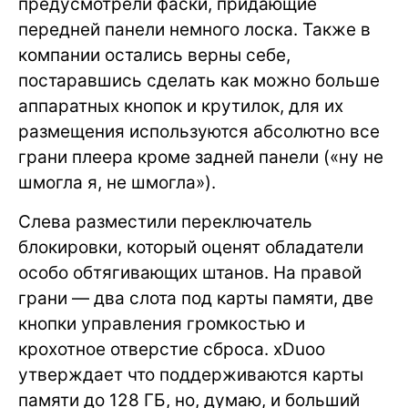
предусмотрели фаски, придающие
передней панели немного лоска. Также в
компании остались верны себе,
постаравшись сделать как можно больше
аппаратных кнопок и крутилок, для их
размещения используются абсолютно все
грани плеера кроме задней панели («ну не
шмогла я, не шмогла»).
Слева разместили переключатель
блокировки, который оценят обладатели
особо обтягивающих штанов. На правой
грани — два слота под карты памяти, две
кнопки управления громкостью и
крохотное отверстие сброса. xDuoo
утверждает что поддерживаются карты
памяти до 128 ГБ, но, думаю, и больший