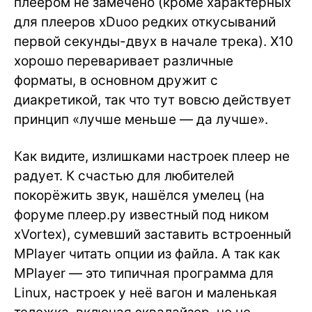
плеером не замечено (кроме характерных
для плееров xDuoo редких откусываний
первой секунды-двух в начале трека). X10
хорошо переваривает различные
форматы, в основном дружит с
диакретикой, так что тут вовсю действует
принцип «лучше меньше — да лучше».
Как видите, излишками настроек плеер не
радует. К счастью для любителей
покорёжить звук, нашёлся умелец (на
форуме плеер.ру известный под ником
xVortex), сумевший заставить встроенный
MPlayer читать опции из файла. А так как
MPlayer — это типичная программа для
Linux, настроек у неё вагон и маленькая