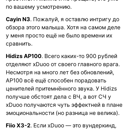
по вашему усмотрению.
Cayin N3
. Пожалуй, я оставлю интригу до
обзора этого малыша. Хотя на самом деле
у меня просто ещё не было времени их
сравнить.
Hidizs AP100
. Всего каких-то 900 рублей
отделяют xDuoo от своего главного врага.
Несмотря на много лет без обновлений,
AP100 всё ещё способен порадовать
ценителей притемнённого звука. У Hidizs
получше обстоят дела с ВЧ, а вот СЧ у
xDuoo получаются чуть эффектней в плане
эмоциональности (но разница не велика).
Fiio X3-2
. Если xDuoo — это вундеркинд,