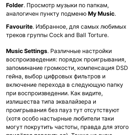
Folder
. Просмотр музыки по папкам,
аналогичен пункту подменю
My Music
.
Favourite
. Избранное, для самых любимых
треков группы Cock and Ball Torture.
Music Settings
. Различные настройки
воспроизведения: порядок проигрывания,
запоминание громкости, компенсация DSD
гейна, выбор цифровых фильтров и
включение перехода в следующую папку
при воспроизведении. Как видите,
излишества типа эквалайзера и
проигрывания без пауз тут отсутствуют
(хотя особо настырные любители таки
могут покрутить частоты, правда для этого