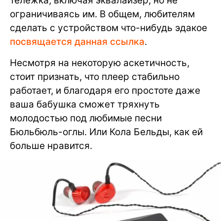
тележка, включая эквалайзер, но не
ограничиваясь им. В общем, любителям
сделать с устройством что-нибудь эдакое
посвящается данная ссылка
.
Несмотря на некоторую аскетичность,
стоит признать, что плеер стабильно
работает, и благодаря его простоте даже
ваша бабушка сможет тряхнуть
молодостью под любимые песни
Бюльбюль-оглы. Или Кола Бельды, как ей
больше нравится.