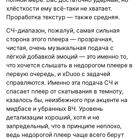
хлёсткости ему всё-таки не хватает.
Проработка текстур — также средняя.
СЧ-диапазон, пожалуй, самая сильная
сторона этого плеера — прозрачная,
чистая, очень музыкальная подача с
лёгкой добавкой эмоций — это именно то,
что хочется слышать в недорогом плеере в
первую очередь, и xDuoo с задачей
справляются. Именно эта подача СЧ и
спасает плеер от скатывания в темноту,
казалось бы, неизбежного при акценте на
мидбасе и убранных ВЧ. Уровень
детализации хороший, хотя и не
запредельный, что в принципе неплохо,
ведь недорогой плеер чаще всего берут