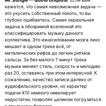
Mr. Bungle — Quote Unquote
. Если вам
кажется, что самая невозможная задача —
это укусить собственный локоть, то вы
глубоко ошибаетесь. Самая нереальная
задача в обозримой вселенной это
классифицировать музыку данного
коллектива. Это изнасилование мозга лихо
мешает в одном треке всё, от
металических рифов до легких ритмов
сальсы. За без малого 7 минут трека
музыка меняет стиль, скорость и мелодию
раз 20, оставаясь при этом интересной. К
сожалению, качество записи далеко от
аудиофильского уровня, но характер
подачи X10 немного нивелирует
недостатки, позволяя целиком погрузиться