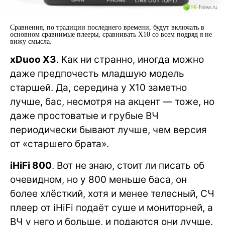
Сравнения, по традиции последнего времени, будут включать в
основном сравнимые плееры, сравнивать X10 со всем подряд я не
вижу смысла.
xDuoo X3
. Как ни странно, иногда можно
даже предпочесть младшую модель
старшей. Да, середина у X10 заметно
лучше, бас, несмотря на акцент — тоже, но
даже простоватые и грубые ВЧ
периодически бывают лучше, чем версия
от «старшего брата».
iHiFi 800
. Вот не знаю, стоит ли писать об
очевидном, но у 800 меньше баса, он
более хлёсткий, хотя и менее телесный, СЧ
плеер от iHiFi подаёт суше и мониторней, а
ВЧ у него и больше, и подаются они лучше.