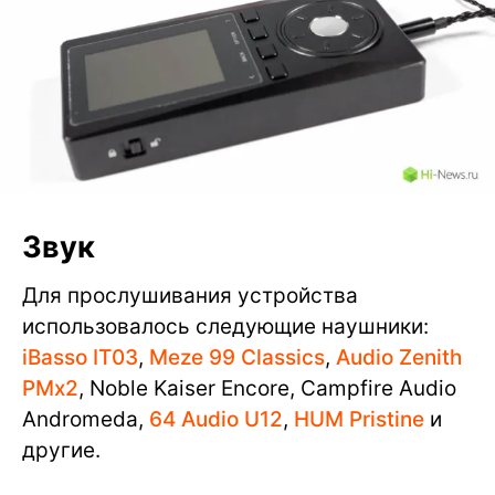
Звук
Для прослушивания устройства
использовалось следующие наушники:
iBasso IT03
,
Meze 99 Classics
,
Audio Zenith
PMx2
, Noble Kaiser Encore, Campfire Audio
Andromeda,
64 Audio U12
,
HUM Pristine
и
другие.