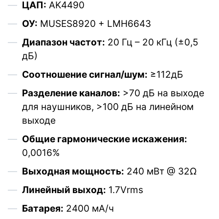
ЦАП:
AK4490
ОУ:
MUSES8920 + LMH6643
Диапазон частот:
20 Гц – 20 кГц (±0,5
дБ)
Соотношение сигнал/шум:
≥112дБ
Разделение каналов:
>70 дБ на выходе
для наушников, >100 дБ на линейном
выходе
Общие гармонические искажения:
0,0016%
Выходная мощность:
240 мВт @ 32Ω
Линейный выход:
1.7Vrms
Батарея:
2400 мА/ч