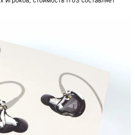
х игроков, стоимость IT03 составляет