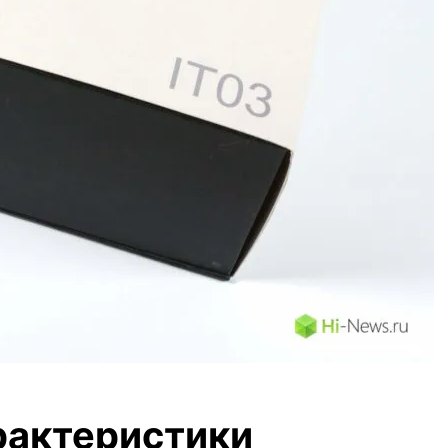
рактеристики