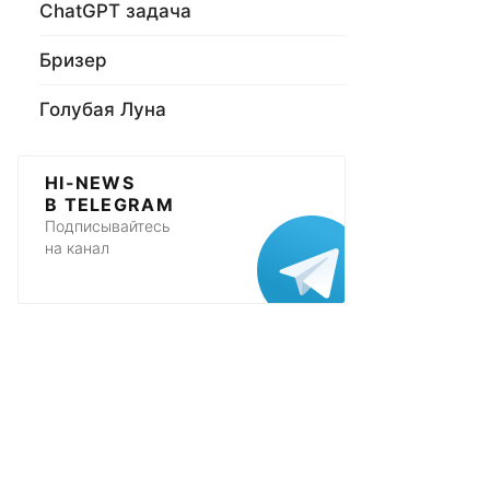
ChatGPT задача
Бризер
Голубая Луна
HI-NEWS
В TELEGRAM
Подписывайтесь
на канал