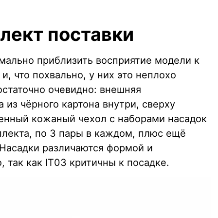
плект поставки
мально приблизить восприятие модели к
, что похвально, у них это неплохо
остаточно очевидно: внешняя
 из чёрного картона внутри, сверху
енный кожаный чехол с наборами насадок
плекта, по 3 пары в каждом, плюс ещё
 Насадки различаются формой и
, так как IT03 критичны к посадке.