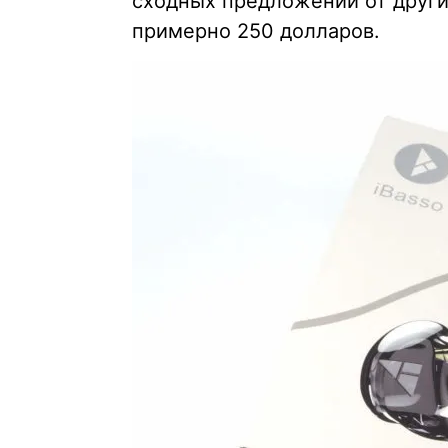
сходных предложений от други
примерно 250 долларов.