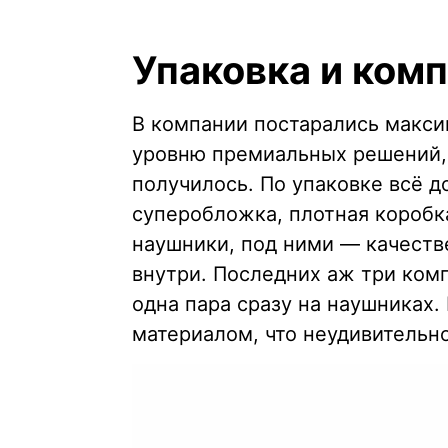
Упаковка и ком
В компании постарались макси
уровню премиальных решений, и
получилось. По упаковке всё д
суперобложка, плотная коробка
наушники, под ними — качеств
внутри. Последних аж три ком
одна пара сразу на наушниках.
материалом, что неудивительно