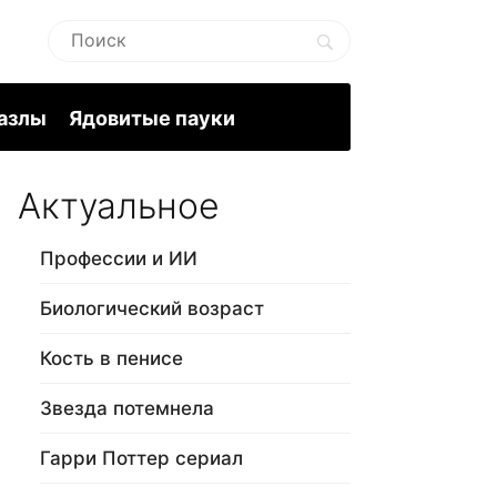
пазлы
Ядовитые пауки
Актуальное
Профессии и ИИ
Биологический возраст
Кость в пенисе
Звезда потемнела
Гарри Поттер сериал