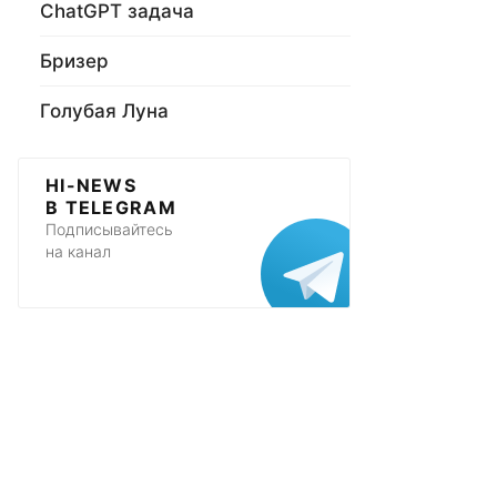
ChatGPT задача
Бризер
Голубая Луна
HI-NEWS
В TELEGRAM
Подписывайтесь
на канал