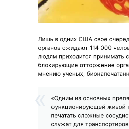
Лишь в одних США свое очеред
органов ожидают 114 000 челов
людям приходится принимать 
блокирующие отторжение орга
мнению ученых, бионапечатанн
«Одним из основных препя
функционирующей живой т
печатать сложные сосудис
служат для транспортиров