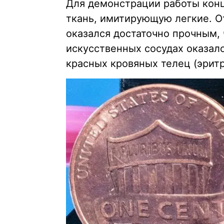
Для демонстрации работы кон
ткань, имитирующую легкие. О
оказался достаточно прочным, 
искусственных сосудах оказал
красных кровяных телец (эритр