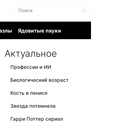
пазлы
Ядовитые пауки
Актуальное
Профессии и ИИ
Биологический возраст
Кость в пенисе
Звезда потемнела
Гарри Поттер сериал