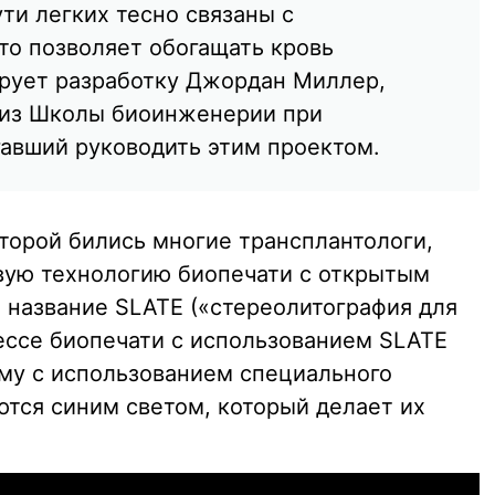
ти легких тесно связаны с
то позволяет обогащать кровь
рует разработку Джордан Миллер,
из Школы биоинженерии при
гавший руководить этим проектом.
торой бились многие трансплантологи,
вую технологию биопечати с открытым
 название SLATE («стереолитография для
ессе биопечати с использованием SLATE
ому с использованием специального
ются синим светом, который делает их