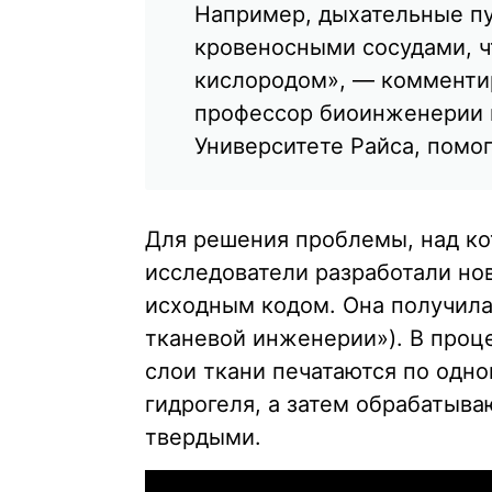
Например, дыхательные пу
кровеносными сосудами, ч
кислородом», — комменти
профессор биоинженерии 
Университете Райса, помо
Для решения проблемы, над ко
исследователи разработали но
исходным кодом. Она получила
тканевой инженерии»). В проц
слои ткани печатаются по одн
гидрогеля, а затем обрабатыва
твердыми.