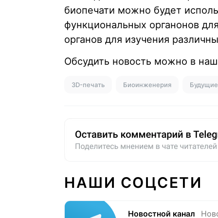
биопечати можно будет исполь
функциональных органонов для
органов для изучения различны
Обсудить новость можно в на
3D-печать
Биоинженерия
Будущие
НАШИ СОЦСЕТИ
Новостной канал
Нов