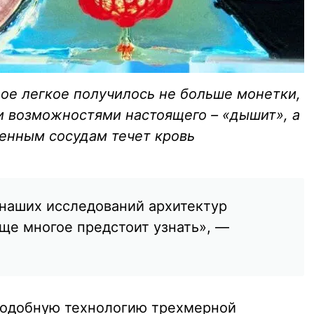
ое легкое получилось не больше монетки,
 возможностями настоящего – «дышит», а
венным сосудам течет кровь
наших исследований архитектур
еще многое предстоит узнать», —
подобную технологию трехмерной