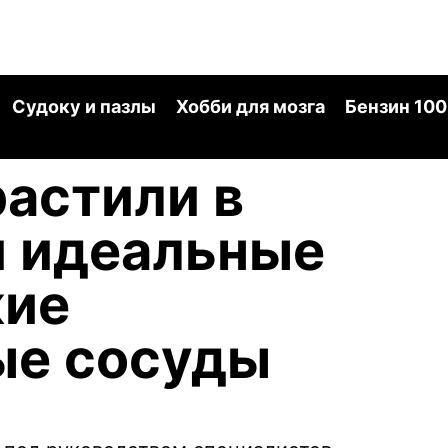
Судоку и пазлы
Хобби для мозга
Бензин 100
астили в
и идеальные
кие
ые сосуды