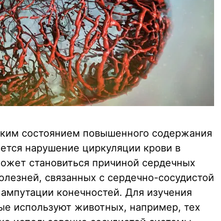
еским состоянием повышенного содержания
ается нарушение циркуляции крови в
 может становиться причиной сердечных
болезней, связанных с сердечно-сосудистой
 ампутации конечностей. Для изучения
ые используют животных, например, тех