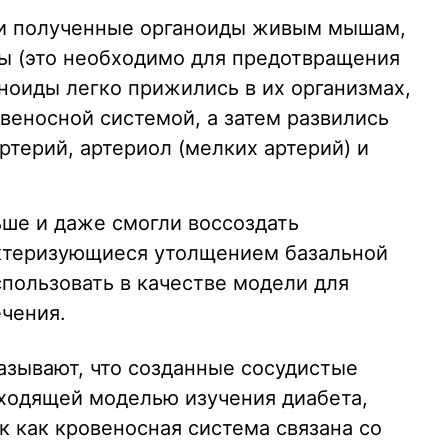
и полученные органоиды живым мышам,
 (это необходимо для предотвращения
ноиды легко прижились в их организмах,
веносной системой, а затем развились
ртерий, артериол (мелких артерий) и
ше и даже смогли воссоздать
актеризующиеся утолщением базальной
пользовать в качестве модели для
чения.
азывают, что созданные сосудистые
ходящей моделью изучения диабета,
к как кровеносная система связана со