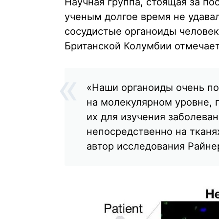
Научная группа, стоящая за по
ученым долгое время не удава
сосудистые органоиды человек
Британской Колумбии отмечаетс
«Наши органоиды очень п
на молекулярном уровне, 
их для изучения заболева
непосредственно на тканя
автор исследования Райне