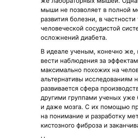
же лабораторных мышей. Одна
мыши не позволяет в полной м
развития болезни, в частности
человеческой сосудистой сист
осложнений диабета.
В идеале ученым, конечно же,
вести наблюдения за эффектами
максимально похожих на челов
альтернативы исследованиям н
развивается сфера производств
другими группами ученых уже 
и даже мозга. С их помощью п
на понимание и разработку мет
кистозного фиброза и заканчив