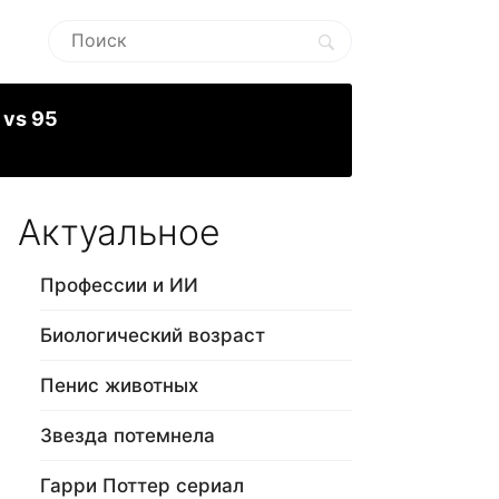
 vs 95
Актуальное
Профессии и ИИ
Биологический возраст
Пенис животных
Звезда потемнела
Гарри Поттер сериал