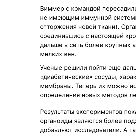
Виммер с командой пересадил
не имеющим иммунной системы
отторжения новой ткани). Орга
соединившись с настоящей кро
дальше в сеть более крупных а
мелких вен.
Ученые решили пойти еще даль
«диабетические» сосуды, хар
мембраны. Теперь их можно ис
определения новых методов ле
Результаты экспериментов пок
органоиды являются более под
добавляют исследователи. А та