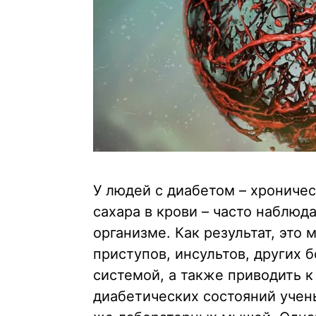
У людей с диабетом – хронич
сахара в крови – часто наблюд
организме. Как результат, это
приступов, инсультов, других 
системой, а также приводить к
диабетических состояний учен