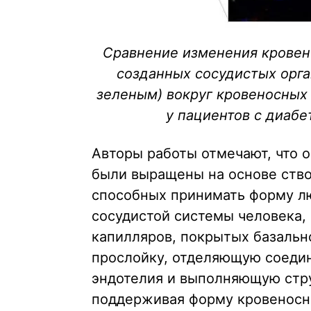
Сравнение изменения кровено
созданных сосудистых орга
зеленым) вокруг кровеносных 
у пациентов с диабе
Авторы работы отмечают, что 
были выращены на основе ство
способных принимать форму лю
сосудистой системы человека,
капилляров, покрытых базаль
прослойку, отделяющую соедин
эндотелия и выполняющую стр
поддерживая форму кровеносн