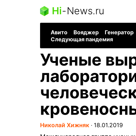
Hi
-
News.ru
Авито
Вояджер
Генератор
Следующая пандемия
Ученые выр
лаборатор
человечес
кровеносн
Николай Хижняк
∙
18.01.2019