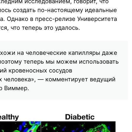
следним исследованием, говорит, что
лось создать по-настоящему идеальные
а. Однако в пресс-релизе Университета
я, что теперь это удалось.
охожи на человеческие капилляры даже
поэтому теперь мы можем использовать
ний кровеносных сосудов
х человека», — комментирует ведущий
р Виммер.