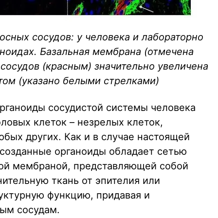
сных сосудов: у человека и лабораторно
ноидах. Базальная мембрана (отмечена
сосудов (красным) значительно увеличена
том (указано белыми стрелками)
органоиды сосудистой системы человека
ловых клеток – незрелых клеток,
бых других. Как и в случае настоящей
 созданные органоиды обладает сетью
ной мембраной, представляющей собой
ительную ткань от эпителия или
уктурную функцию, придавая и
ым сосудам.