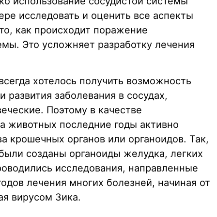
ко использование сосудистой системы
ере исследовать и оценить все аспекты
 то, как происходит поражение
емы. Это усложняет разработку лечения
 всегда хотелось получить возможность
 развития заболевания в сосудах,
еческие. Поэтому в качестве
а животных последние годы активно
а крошечных органов или органоидов. Так,
были созданы органоиды желудка, легких
роводились исследования, направленные
одов лечения многих болезней, начиная от
ая вирусом Зика.