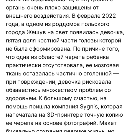
органы очень плохо защищены от
внешнего воздействия. В феврале 2022
года, в одном из роддомов польского
города Жешув на свет появилась девочка,
пятая доля костной части головы которой
не была сформирована. По причине того,
что одна из областей черепа ребенка
практически отсутствовала, ее мозговая
ткань оставалась частично оголенной —
при повреждении, девочка рисковала
обзавестись множеством проблем со
здоровьем. К большому счастью, на
помощь пришла компания Sygnis, которая
напечатала на 3D-принтере точную копию
ее черепа на основе фотографий. Макет
буквально сохранил девочке жизнь, но