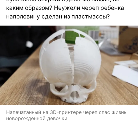
каким образом? Неужели череп ребенка
наполовину сделан из пластмассы?
Напечатанный на 3D-принтере череп спас жизнь
новорожденной девочки