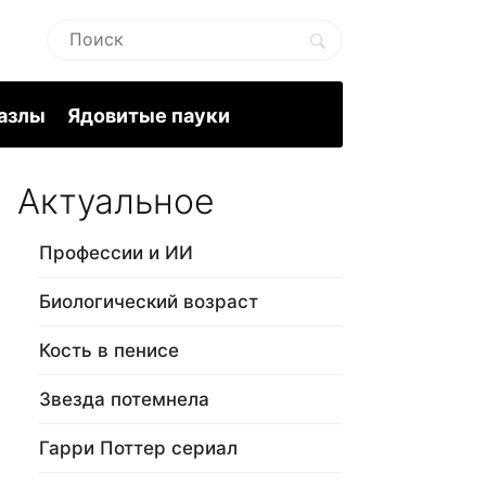
пазлы
Ядовитые пауки
Актуальное
Профессии и ИИ
Биологический возраст
Кость в пенисе
Звезда потемнела
Гарри Поттер сериал