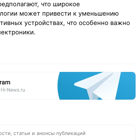
редполагают, что широкое
ологии может привести к уменьшению
ативных устройствах, что особенно важно
лектроники.
ости, статьи и анонсы публикаций