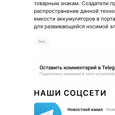
товарным знакам. Создатели п
распространение данной техн
емкости аккумуляторов в порт
для развивающейся носимой э
Звук
НАШИ СОЦСЕТИ
Новостной канал
Нов