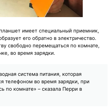
 планшет имеет специальный приемник,
образует его обратно в электричество.
тву свободно перемещаться по комнате,
чке, во время зарядки.
водная система питания, которая
ся телефоном во время зарядки, при
ь по комнате» – сказала Перри в