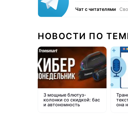
Чат с читателями
Сво
НОВОСТИ ПО ТЕМ
3 мощные блютуз-
Тран
колонки со скидкой: бас
текст
и автономность
она 