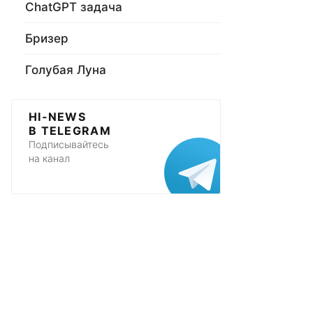
ChatGPT задача
Бризер
Голубая Луна
HI-NEWS
В TELEGRAM
Подписывайтесь
на канал