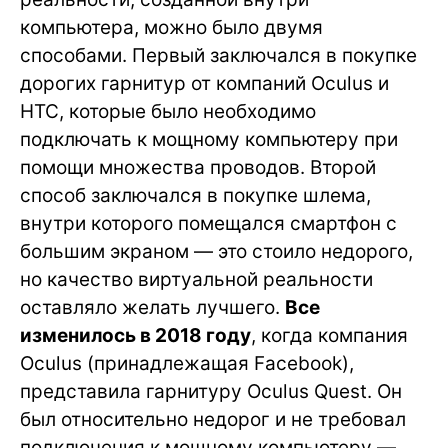
компьютера, можно было двумя
способами. Первый заключался в покупке
дорогих гарнитур от компаний Oculus и
HTC, которые было необходимо
подключать к мощному компьютеру при
помощи множества проводов. Второй
способ заключался в покупке шлема,
внутри которого помещался смартфон с
большим экраном — это стоило недорого,
но качество виртуальной реальности
оставляло желать лучшего.
Все
изменилось в 2018 году
, когда компания
Oculus (принадлежащая Facebook),
представила гарнитуру Oculus Quest. Он
был относительно недорог и не требовал
подключения к мощному компьютеру —