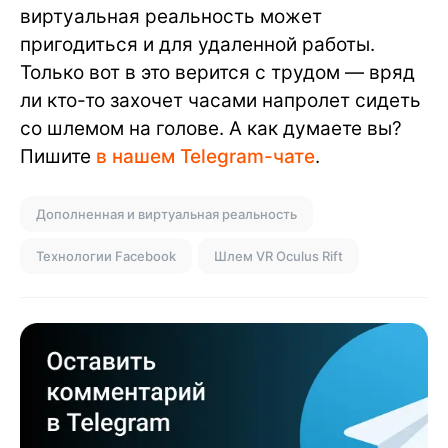
виртуальная реальность может
пригодиться и для удаленной работы.
Только вот в это верится с трудом — вряд
ли кто-то захочет часами напролет сидеть
со шлемом на голове. А как думаете вы?
Пишите
в нашем Telegram-чате
.
Дополненная и виртуальная реальность
Технологии Facebook
Шлем VR Oculus Rift