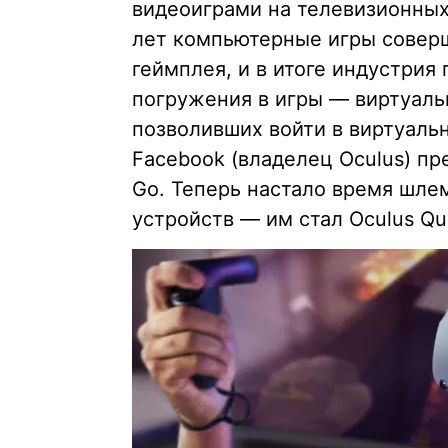
видеоиграми на телевизионны
лет компьютерные игры соверш
геймплея, и в итоге индустрия
погружения в игры — виртуаль
позволивших войти в виртуаль
Facebook (владелец Oculus) п
Go. Теперь настало время шле
устройств — им стал Oculus Qu