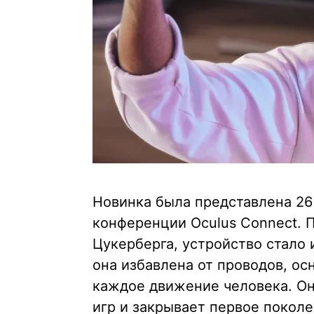
Новинка была представлена 26 
конференции Oculus Connect. 
Цукерберга, устройство стало
она избавлена от проводов, о
каждое движение человека. О
игр и закрывает первое покол