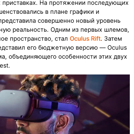
х приставках. На протяжении последующих
енствовались в плане графики и
 представила совершенно новый уровень
ную реальность. Одним из первых шлемов,
ное пространство, стал
Oculus Rift
. Затем
редставил его бюджетную версию — Oculus
ма, объединяющего особенности этих двух
est.