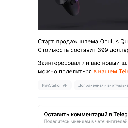
Старт продаж шлема Oculus Que
Стоимость составит 399 долла
Заинтересовал ли вас новый ш
можно поделиться
в нашем Tel
PlayStation VR
Дополненная и виртуальна