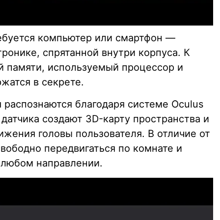
ребуется компьютер или смартфон —
ронике, спрятанной внутри корпуса. К
й памяти, используемый процессор и
жатся в секрете.
 распознаются благодаря системе Oculus
е датчика создают 3D-карту пространства и
ижения головы пользователя. В отличие от
свободно передвигаться по комнате и
 любом направлении.