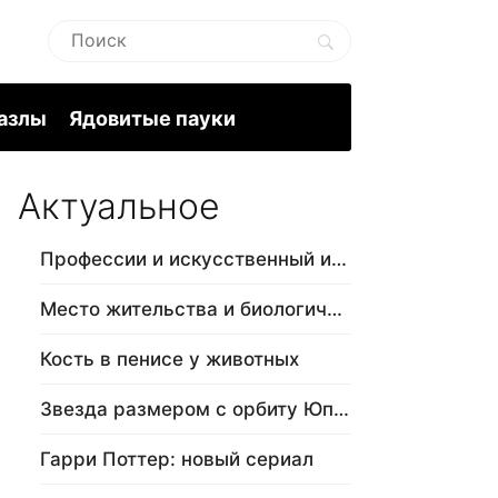
пазлы
Ядовитые пауки
Актуальное
Профессии и искусственный интеллект
Место жительства и биологический в…
Кость в пенисе у животных
Звезда размером с орбиту Юпитера
Гарри Поттер: новый сериал