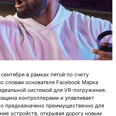
сентября в рамках пятой по счету
По словам основателя Facebook Марка
 идеальной системой для VR-погружения:
снащена контроллерами и улавливает
но предназначено преимущественно для
ение устройств, открывая дорогу новым