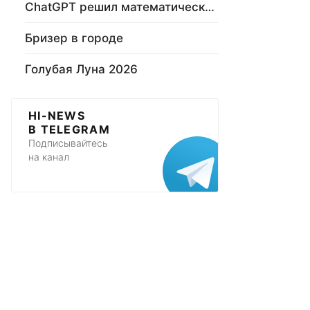
ChatGPT решил математическую задачу
Бризер в городе
Голубая Луна 2026
HI-NEWS
В TELEGRAM
Подписывайтесь
на канал