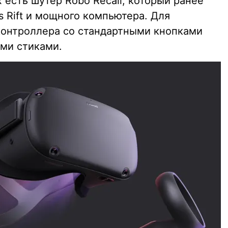
 есть шутер Robo Recall, который ранее
 Rift и мощного компьютера. Для
контроллера со стандартными кнопками
ыми стиками.