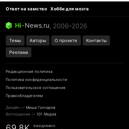
Ответ на хамство
Хобби для мозга
Бензин 100 vs 95
Тунцы в океанариуме
Следующая пандемия
Google Maps открытие
Hi
-
News.ru
, 2006–2026
Темы
Авторы
О проекте
Контакты
Реклама
Редакционная политика
Политика конфиденциальности
Пользовательское соглашение
Правообладателям
Дизайн —
Миша Гончаров
Воплощение —
101 Медиа
69,8K
ежедневно