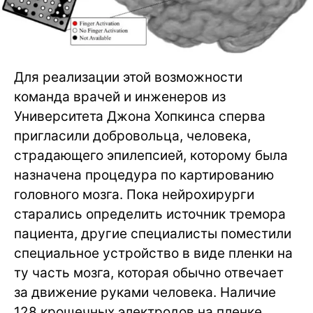
Для реализации этой возможности
команда врачей и инженеров из
Университета Джона Хопкинса сперва
пригласили добровольца, человека,
страдающего эпилепсией, которому была
назначена процедура по картированию
головного мозга. Пока нейрохирурги
старались определить источник тремора
пациента, другие специалисты поместили
специальное устройство в виде пленки на
ту часть мозга, которая обычно отвечает
за движение руками человека. Наличие
128 крошечных электродов на пленке