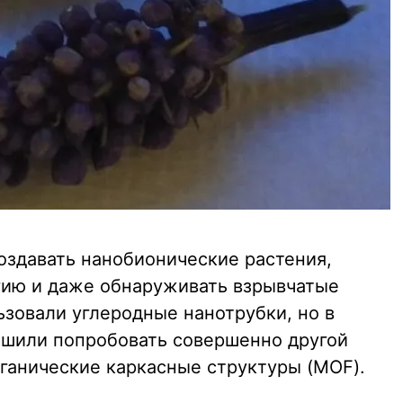
оздавать нанобионические растения,
гию и даже обнаруживать взрывчатые
ьзовали углеродные нанотрубки, но в
ешили попробовать совершенно другой
ганические каркасные структуры (MOF).