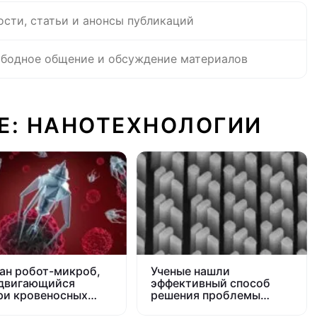
ости, статьи и анонсы публикаций
бодное общение и обсуждение материалов
Е: НАНОТЕХНОЛОГИИ
ан робот-микроб,
Ученые нашли
двигающийся
эффективный способ
ри кровеносных
решения проблемы
дов
фиолетового гало на