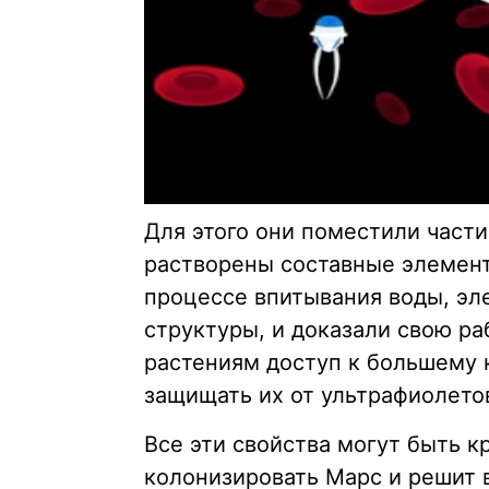
Для этого они поместили части
растворены составные элемент
процессе впитывания воды, э
структуры, и доказали свою ра
растениям доступ к большему к
защищать их от ультрафиолето
Все эти свойства могут быть к
колонизировать Марс и решит 