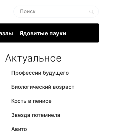
пазлы
Ядовитые пауки
Актуальное
Профессии будущего
Биологический возраст
Кость в пенисе
Звезда потемнела
Авито