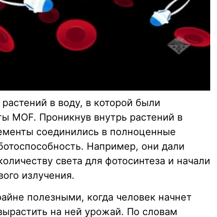
 растений в воду, в которой были
ы MOF. Проникнув внутрь растений в
лементы соединились в полноценные
ботоспособность. Например, они дали
оличеству света для фотосинтеза и начали
вого излучения.
райне полезными, когда человек начнет
вырастить на ней урожай. По словам