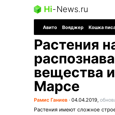
Hi
-
News.ru
Авито
Вояджер
Кошка пис
Растения н
распознава
вещества и
Марсе
Рамис Ганиев
∙
04.04.2019,
обнов
Растения имеют сложное строе