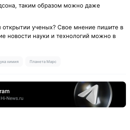
дсона, таким образом можно даже
м открытии ученых? Свое мнение пишите в
ие новости науки и технологий можно в
ука химия
Планета Марс