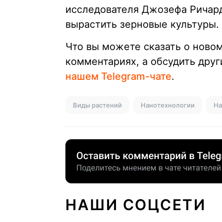
исследователя Джозефа Ричар
вырастить зерновые культуры.
Что вы можете сказать о ново
комментариях, а обсудить друг
нашем Telegram-чате
.
Виды растений
Нанотехнологии
На
НАШИ СОЦСЕТИ