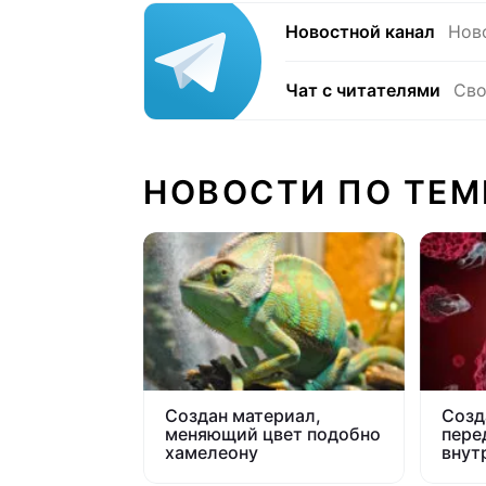
Новостной канал
Нов
Чат с читателями
Сво
НОВОСТИ ПО ТЕМ
Создан материал,
Созд
меняющий цвет подобно
пере
хамелеону
внут
сосу