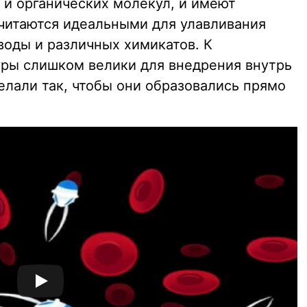
 и органических молекул, и имеют
читаются идеальными для улавливания
воды и различных химикатов. К
ры слишком велики для внедрения внутрь
елали так, чтобы они образовались прямо