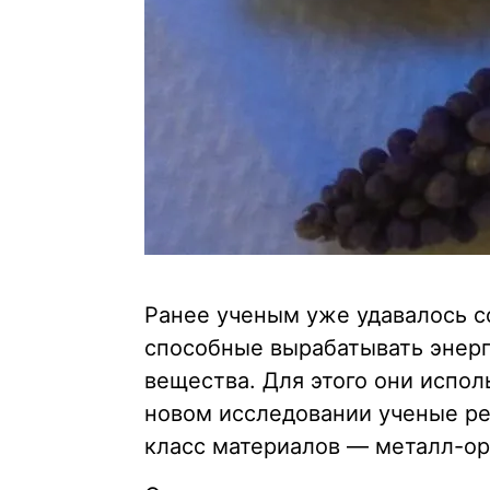
Ранее ученым уже удавалось с
способные вырабатывать энер
вещества. Для этого они испол
новом исследовании ученые р
класс материалов — металл-ор