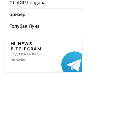
ChatGPT задача
Бризер
Голубая Луна
HI-NEWS
В TELEGRAM
Подписывайтесь
на канал