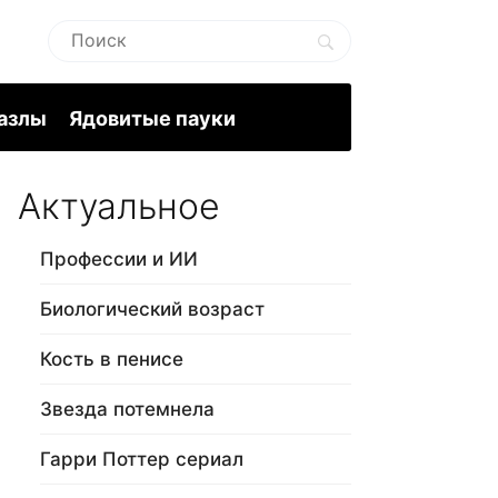
пазлы
Ядовитые пауки
Актуальное
Профессии и ИИ
Биологический возраст
Кость в пенисе
Звезда потемнела
Гарри Поттер сериал