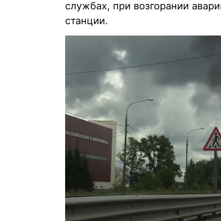
службах, при возгорании авар
станции.