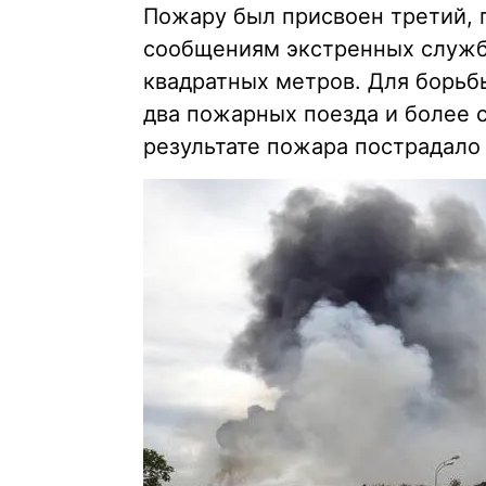
Пожару был присвоен третий,
сообщениям экстренных служб
квадратных метров. Для борьб
два пожарных поезда и более 
результате пожара пострадало 