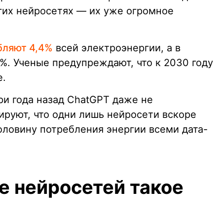
угих нейросетях — их уже огромное
бляют 4,4%
всей электроэнергии, а в
%. Ученые предупреждают, что к 2030 году
е.
и года назад ChatGPT даже не
ируют, что одни лишь нейросети вскоре
оловину потребления энергии всеми дата-
е нейросетей такое