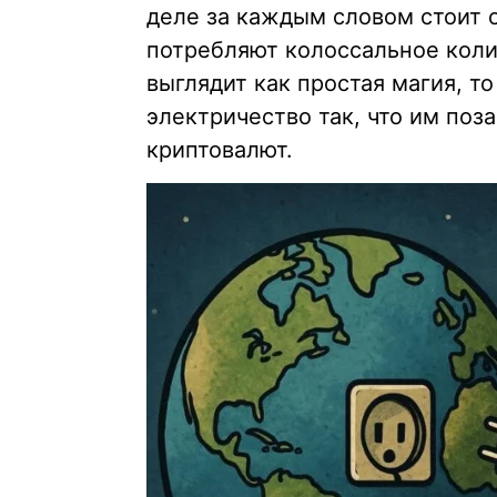
деле за каждым словом стоит 
потребляют колоссальное колич
выглядит как простая магия, т
электричество так, что им поз
криптовалют.