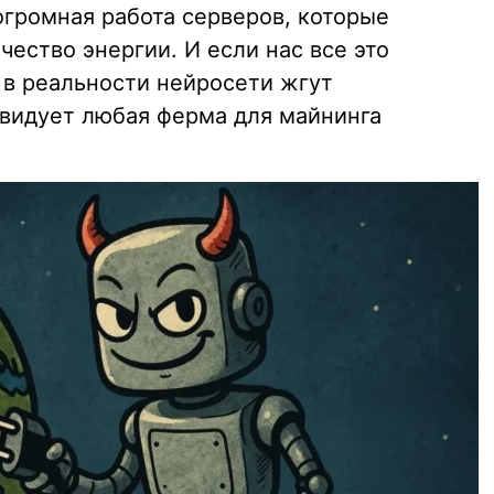
огромная работа серверов, которые
ество энергии. И если нас все это
о в реальности нейросети жгут
авидует любая ферма для майнинга