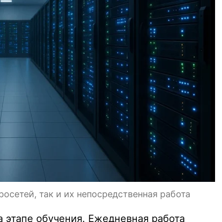
росетей, так и их непосредственная работа
а этапе обучения. Ежедневная работа