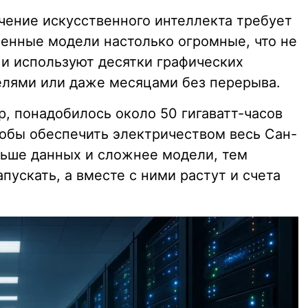
учение искусственного интеллекта требует
енные модели настолько огромные, что не
и используют десятки графических
елями или даже месяцами без перерыва.
, понадобилось около 50 гигаватт-часов
тобы обеспечить электричеством весь Сан-
льше данных и сложнее модели, тем
пускать, а вместе с ними растут и счета