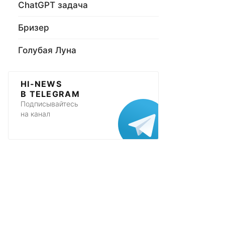
ChatGPT задача
Бризер
Голубая Луна
HI-NEWS
В TELEGRAM
Подписывайтесь
на канал