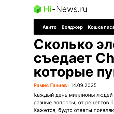
Hi
-
News.ru
Авито
Вояджер
Кошка пис
Сколько эл
съедает Ch
которые пу
Рамис Ганиев
∙
14.09.2025
Каждый день миллионы людей 
разные вопросы, от рецептов 
Кажется, будто ответы появляю