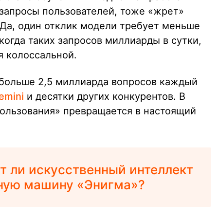
 запросы пользователей, тоже «жрет»
 Да, один отклик модели требует меньше
 когда таких запросов миллиарды в сутки,
я колоссальной.
больше 2,5 миллиарда вопросов каждый
emini
и десятки других конкурентов. В
пользования» превращается в настоящий
 ли искусственный интеллект
ную машину «Энигма»?