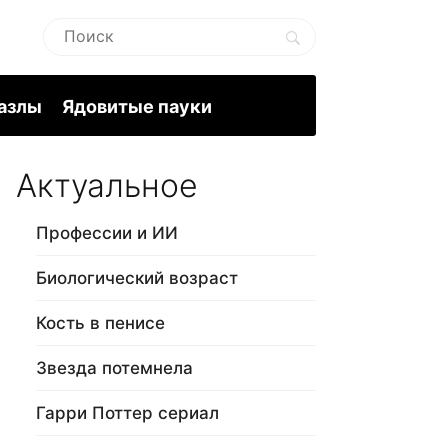
пазлы
Ядовитые пауки
Актуальное
Профессии и ИИ
Биологический возраст
Кость в пенисе
Звезда потемнела
Гарри Поттер сериал