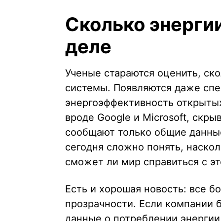
Сколько энергии
деле
Ученые стараются оценить, ск
системы. Появляются даже сп
энергоэффективность открыты
вроде Google и Microsoft, скр
сообщают только общие данные
сегодня сложно понять, наскол
сможет ли мир справиться с эт
Есть и хорошая новость: все б
прозрачности. Если компании 
данные о потреблении энергии,