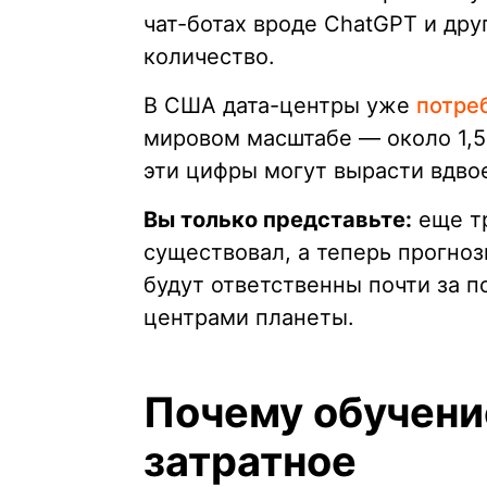
чат-ботах вроде ChatGPT и др
количество.
В США дата-центры уже
потре
мировом масштабе — около 1,5
эти цифры могут вырасти вдво
Вы только представьте:
еще тр
существовал, а теперь прогноз
будут ответственны почти за п
центрами планеты.
Почему обучени
затратное