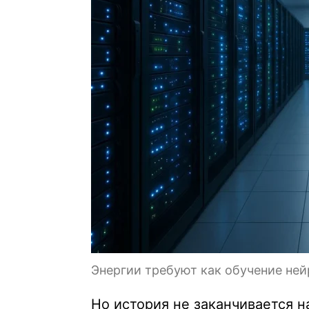
Энергии требуют как обучение ней
Но история не заканчивается н