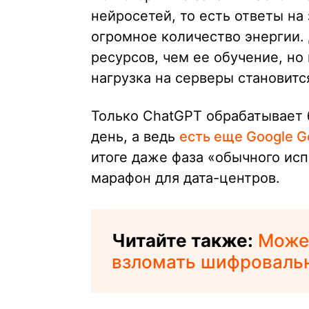
нейросетей, то есть ответы на
огромное количество энергии.
ресурсов, чем ее обучение, но
нагрузка на серверы становитс
Только ChatGPT обрабатывает 
день, а ведь
есть еще Google G
итоге даже фаза «обычного ис
марафон для дата-центров.
Читайте также:
Может
взломать шифроваль