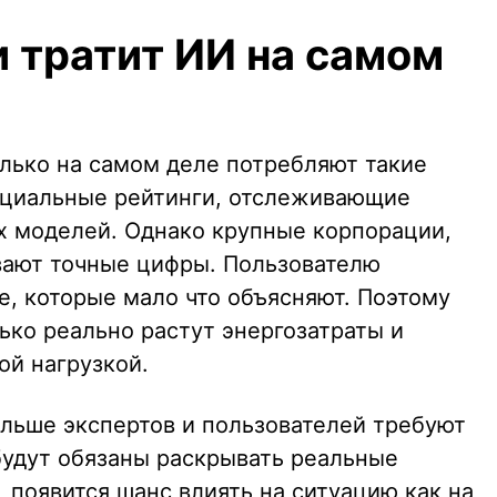
 тратит ИИ на самом
олько на самом деле потребляют такие
ециальные рейтинги, отслеживающие
х моделей. Однако крупные корпорации,
ывают точные цифры. Пользователю
, которые мало что объясняют. Поэтому
ько реально растут энергозатраты и
ой нагрузкой.
ольше экспертов и пользователей требуют
будут обязаны раскрывать реальные
 появится шанс влиять на ситуацию как на