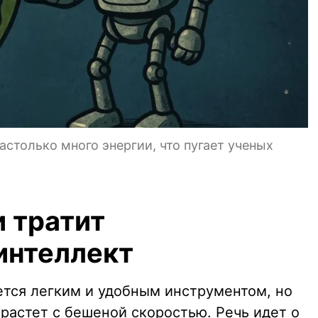
астолько много энергии, что пугает ученых
и тратит
интеллект
тся легким и удобным инструментом, но
 растет с бешеной скоростью. Речь идет о