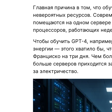
Главная причина в том, что об
невероятных ресурсов. Соврем
помещаются на одном сервере 
процессоров, работающих нед
Чтобы обучить GPT-4, например
энергии — этого хватило бы, ч
Франциско на три дня. Чем бо
больше серверов приходится за
за электричество.