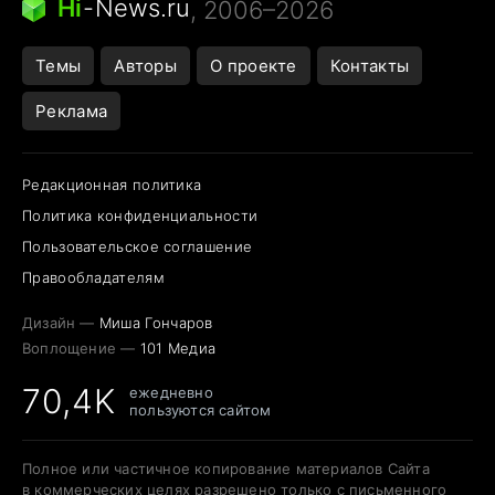
Hi
-
News.ru
, 2006–2026
Открытие в Google Maps
Темы
Авторы
О проекте
Контакты
Реклама
Редакционная политика
Политика конфиденциальности
Пользовательское соглашение
Правообладателям
Дизайн —
Миша Гончаров
Воплощение —
101 Медиа
70,4K
ежедневно
пользуются сайтом
Полное или частичное копирование материалов Сайта
в коммерческих целях разрешено только с письменного