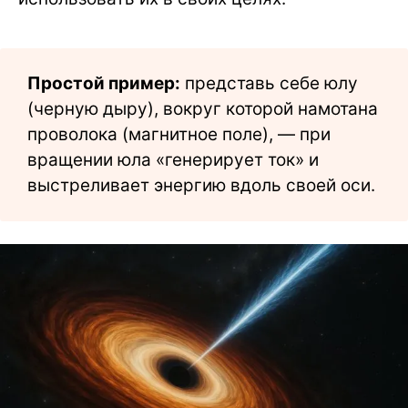
Простой пример:
представь себе юлу
(черную дыру), вокруг которой намотана
проволока (магнитное поле), — при
вращении юла «генерирует ток» и
выстреливает энергию вдоль своей оси.