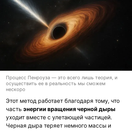
Процесс Пенроуза — это всего лишь теория, и
осуществить ее в реальность мы сможем
нескоро
Этот метод работает благодаря тому, что
часть
энергии вращения черной дыры
уходит вместе с улетающей частицей.
Черная дыра теряет немного массы и