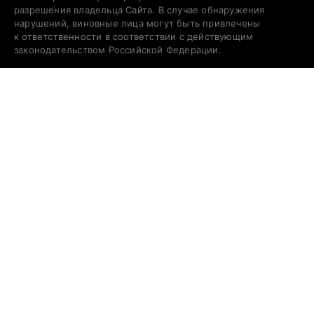
разрешения владельца Сайта. В случае обнаружения
нарушений, виновные лица могут быть привлечены
к ответственности в соответствии с действующим
законодательством Российской Федерации.