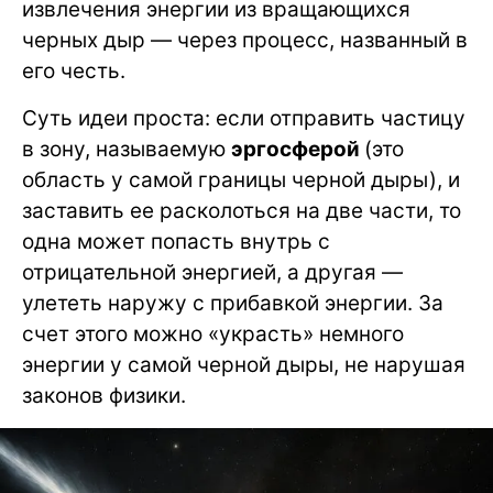
извлечения энергии из вращающихся
черных дыр — через процесс, названный в
его честь.
Суть идеи проста: если отправить частицу
в зону, называемую
эргосферой
(это
область у самой границы черной дыры), и
заставить ее расколоться на две части, то
одна может попасть внутрь с
отрицательной энергией, а другая —
улететь наружу с прибавкой энергии. За
счет этого можно «украсть» немного
энергии у самой черной дыры, не нарушая
законов физики.