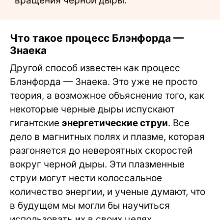
вращения черной дыры.
Что такое процесс Блэнфорда —
Знаека
Другой способ известен как процесс
Блэнфорда — Знаека. Это уже не просто
теория, а возможное объяснение того, как
некоторые черные дыры испускают
гигантские
энергетические струи
. Все
дело в магнитных полях и плазме, которая
разгоняется до невероятных скоростей
вокруг черной дыры. Эти плазменные
струи могут нести колоссальное
количество энергии, и ученые думают, что
в будущем мы могли бы научиться
использовать их в своих целях.