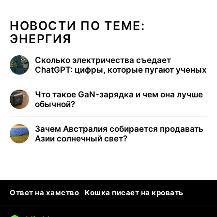
НОВОСТИ ПО ТЕМЕ:
ЭНЕРГИЯ
Сколько электричества съедает
ChatGPT: цифры, которые пугают ученых
Что такое GaN-зарядка и чем она лучше
обычной?
Зачем Австралия собирается продавать
Азии солнечный свет?
Ответ на хамство
Кошка писает на кровать
Тунцы в океанариуме
Следующая пандемия
Ядовитые пауки России