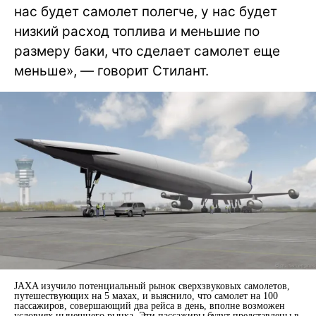
нас будет самолет полегче, у нас будет
низкий расход топлива и меньшие по
размеру баки, что сделает самолет еще
меньше», — говорит Стилант.
JAXA изучило потенциальный рынок сверхзвуковых самолетов,
путешествующих на 5 махах, и выяснило, что самолет на 100
пассажиров, совершающий два рейса в день, вполне возможен
условиях нынешнего рынка. Эти пассажиры будут представлены в