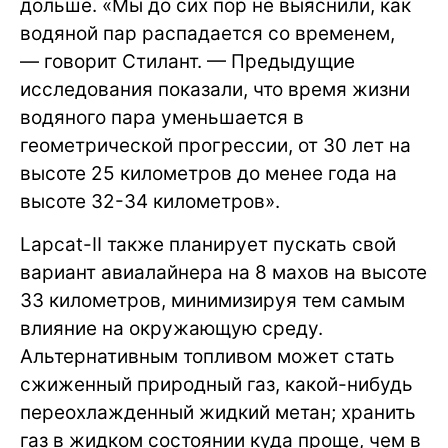
дольше. «Мы до сих пор не выяснили, как
водяной пар распадается со временем,
— говорит Стилант. — Предыдущие
исследования показали, что время жизни
водяного пара уменьшается в
геометрической прогрессии, от 30 лет на
высоте 25 километров до менее года на
высоте 32-34 километров».
Lapcat-II также планирует пускать свой
вариант авиалайнера на 8 махов на высоте
33 километров, минимизируя тем самым
влияние на окружающую среду.
Альтернативным топливом может стать
сжиженный природный газ, какой-нибудь
переохлажденный жидкий метан; хранить
газ в жидком состоянии куда проще, чем в