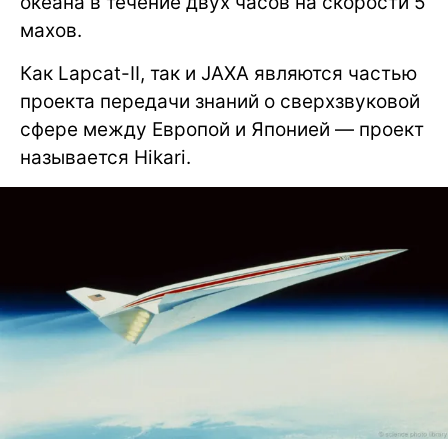
океана в течение двух часов на скорости 5
махов.
Как Lapcat-II, так и JAXA являются частью
проекта передачи знаний о сверхзвуковой
сфере между Европой и Японией — проект
называется Hikari.