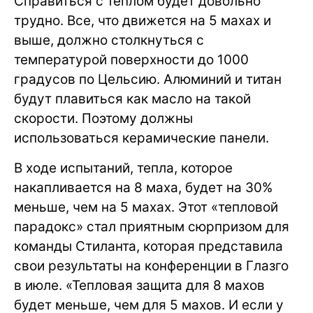
Справиться с теплом будет довольно
трудно. Все, что движется на 5 махах и
выше, должно столкнуться с
температурой поверхности до 1000
градусов по Цельсию. Алюминий и титан
будут плавиться как масло на такой
скорости. Поэтому должны
использоваться керамические панели.
В ходе испытаний, тепла, которое
накапливается на 8 маха, будет на 30%
меньше, чем на 5 махах. Этот «тепловой
парадокс» стал приятным сюрпризом для
команды Стиланта, которая представила
свои результаты на конференции в Глазго
в июле. «Тепловая защита для 8 махов
будет меньше, чем для 5 махов. И если у