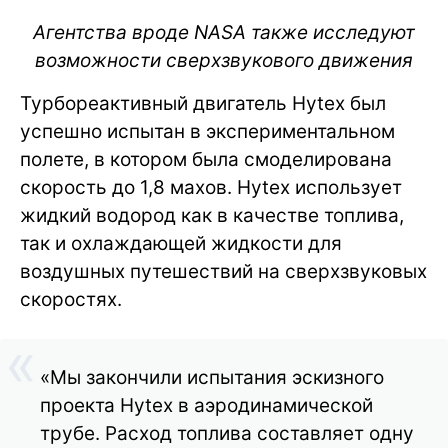
Агентства вроде
NASA также исследуют
возможности сверхзвукового движения
Турбореактивный двигатель Hytex был
успешно испытан в экспериментальном
полете, в котором была смоделирована
скорость до 1,8 махов. Hytex использует
жидкий водород как в качестве топлива,
так и охлаждающей жидкости для
воздушных путешествий на сверхзвуковых
скоростях.
«Мы закончили испытания эскизного
проекта Hytex в аэродинамической
трубе. Расход топлива составляет одну