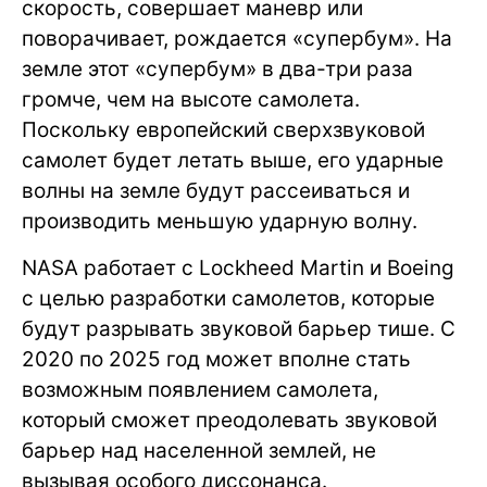
скорость, совершает маневр или
поворачивает, рождается «супербум». На
земле этот «супербум» в два-три раза
громче, чем на высоте самолета.
Поскольку европейский сверхзвуковой
самолет будет летать выше, его ударные
волны на земле будут рассеиваться и
производить меньшую ударную волну.
NASA работает с Lockheed Martin и Boeing
с целью разработки самолетов, которые
будут разрывать звуковой барьер тише. С
2020 по 2025 год может вполне стать
возможным появлением самолета,
который сможет преодолевать звуковой
барьер над населенной землей, не
вызывая особого диссонанса.