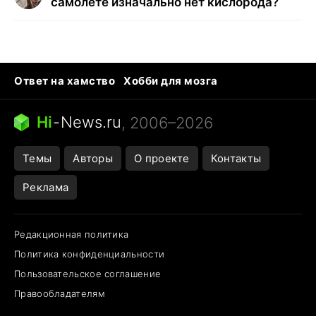
самолете изначально нет кислорода?
Ответ на хамство
Хобби для мозга
Бензин 100 и 95
Тунцы в океанариуме
Следующая пандемия
Google Maps открытие
Hi
-
News.ru
, 2006–2026
Темы
Авторы
О проекте
Контакты
Реклама
Редакционная политика
Политика конфиденциальности
Пользовательское соглашение
Правообладателям