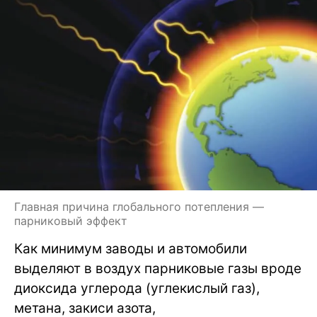
Главная причина глобального потепления —
парниковый эффект
Как минимум заводы и автомобили
выделяют в воздух парниковые газы вроде
диоксида углерода (углекислый газ),
метана, закиси азота,