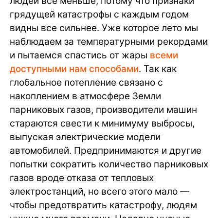
людей все меньше, потому что признаки
грядущей катастрофы с каждым годом
видны все сильнее. Уже которое лето мы
наблюдаем за температурными рекордами
и пытаемся спастись от жары
всеми
доступными нам способами
. Так как
глобальное потепление связано с
накоплением в атмосфере Земли
парниковых газов, производители машин
стараются свести к минимуму выбросы,
выпуская электрические модели
автомобилей. Предпринимаются и другие
попытки сократить количество парниковых
газов вроде отказа от тепловых
электростанций, но всего этого мало —
чтобы предотвратить катастрофу, людям