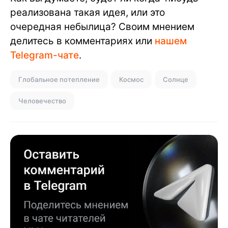
реализована такая идея, или это
очередная небылица? Своим мнением
делитесь в комментариях или
нашем
Telegram-чате
.
Глобальное потепление
Космос
Солнце
Человечество