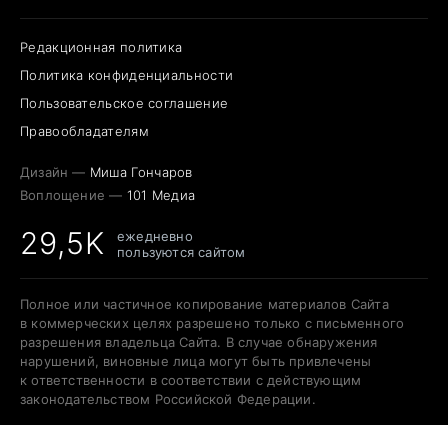
Редакционная политика
Политика конфиденциальности
Пользовательское соглашение
Правообладателям
Дизайн —
Миша Гончаров
Воплощение —
101 Медиа
29,5K
ежедневно
пользуются сайтом
Полное или частичное копирование материалов Сайта
в коммерческих целях разрешено только с письменного
разрешения владельца Сайта. В случае обнаружения
нарушений, виновные лица могут быть привлечены
к ответственности в соответствии с действующим
законодательством Российской Федерации.