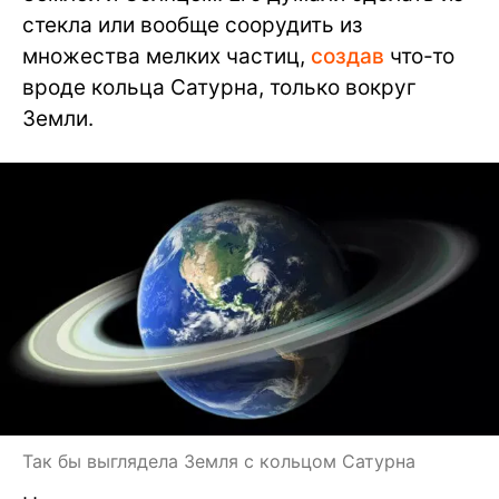
стекла или вообще соорудить из
множества мелких частиц,
создав
что-то
вроде кольца Сатурна, только вокруг
Земли.
Так бы выглядела Земля с кольцом Сатурна