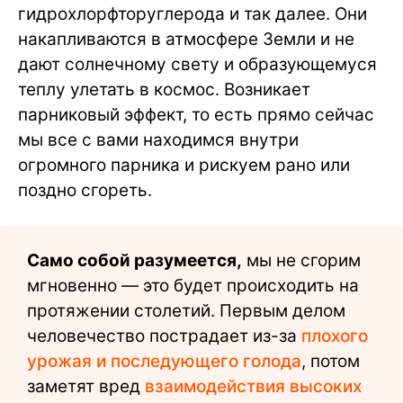
гидрохлорфторуглерода и так далее. Они
накапливаются в атмосфере Земли и не
дают солнечному свету и образующемуся
теплу улетать в космос. Возникает
парниковый эффект, то есть прямо сейчас
мы все с вами находимся внутри
огромного парника и рискуем рано или
поздно сгореть.
Само собой разумеется,
мы не сгорим
мгновенно — это будет происходить на
протяжении столетий. Первым делом
человечество пострадает из-за
плохого
урожая и последующего голода
, потом
заметят вред
взаимодействия высоких