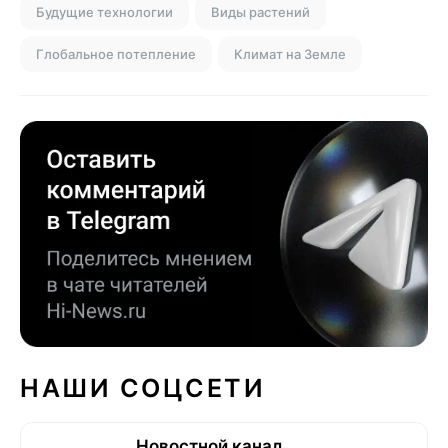
Будущие технологии
Виды растений
Глобальное потепление
Климат на Земле
НАШИ СОЦСЕТИ
Новостной канал