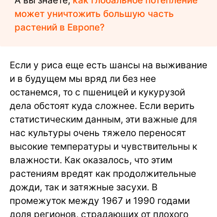
А вы знаете,
как глобальное потепление
может уничтожить большую часть
растений в Европе?
Если у риса еще есть шансы на выживание
и в будущем мы вряд ли без нее
останемся, то с пшеницей и кукурузой
дела обстоят куда сложнее. Если верить
статистическим данным, эти важные для
нас культуры очень тяжело переносят
высокие температуры и чувствительны к
влажности. Как оказалось, что этим
растениям вредят как продолжительные
дожди, так и затяжные засухи. В
промежуток между 1967 и 1990 годами
доля регионов, страдающих от плохого