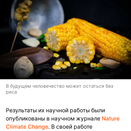
В будущем человечество может остаться без
риса
Результаты их научной работы были
опубликованы в научном журнале
Nature
Climate Change
. В своей работе