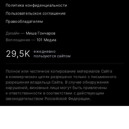
Политика конфиденциальности
Пользовательское соглашение
Правообладателям
Дизайн —
Миша Гончаров
Воплощение —
101 Медиа
29,5K
ежедневно
пользуются сайтом
Полное или частичное копирование материалов Сайта
в коммерческих целях разрешено только с письменного
разрешения владельца Сайта. В случае обнаружения
нарушений, виновные лица могут быть привлечены
к ответственности в соответствии с действующим
законодательством Российской Федерации.