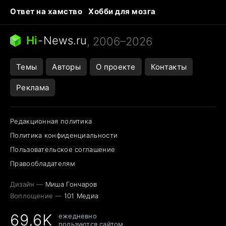
Ответ на хамство
Хобби для мозга
Бензин 100 и 95
Тунцы в океанариуме
Следующая пандемия
Google Maps открытие
Hi
-
News.ru
, 2006–2026
Темы
Авторы
О проекте
Контакты
Реклама
Редакционная политика
Политика конфиденциальности
Пользовательское соглашение
Правообладателям
Дизайн —
Миша Гончаров
Воплощение —
101 Медиа
69,6K
ежедневно
пользуются сайтом