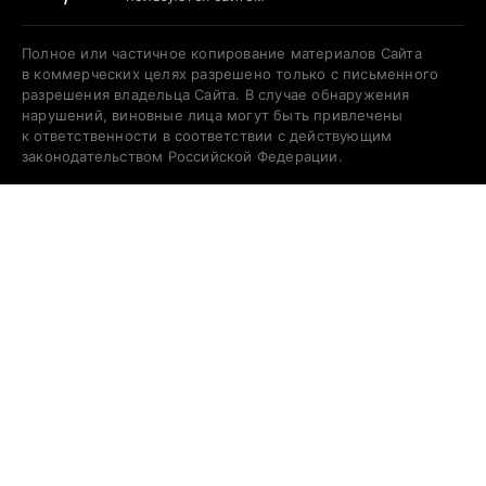
Полное или частичное копирование материалов Сайта
в коммерческих целях разрешено только с письменного
разрешения владельца Сайта. В случае обнаружения
нарушений, виновные лица могут быть привлечены
к ответственности в соответствии с действующим
законодательством Российской Федерации.