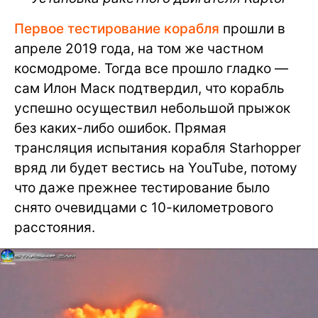
Первое тестирование корабля
прошли в
апреле 2019 года, на том же частном
космодроме. Тогда все прошло гладко —
сам Илон Маск подтвердил, что корабль
успешно осуществил небольшой прыжок
без каких-либо ошибок. Прямая
трансляция испытания корабля Starhopper
вряд ли будет вестись на YouTube, потому
что даже прежнее тестирование было
снято очевидцами с 10-километрового
расстояния.