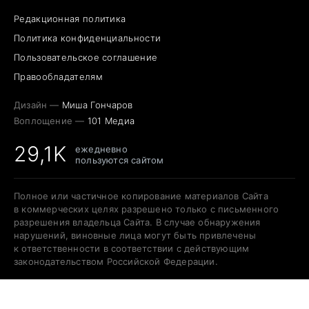
Редакционная политика
Политика конфиденциальности
Пользовательское соглашение
Правообладателям
Дизайн —
Миша Гончаров
Воплощение —
101 Медиа
29,1K
ежедневно
пользуются сайтом
Полное или частичное копирование материалов Сайта
в коммерческих целях разрешено только с письменного
разрешения владельца Сайта. В случае обнаружения
нарушений, виновные лица могут быть привлечены
к ответственности в соответствии с действующим
законодательством Российской Федерации.