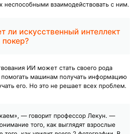
х неспособными взаимодействовать с ним.
 ли искусственный интеллект
 покер?
вования ИИ может стать своего рода
т помогать машинам получать информацию
учать его. Но это не решает всех проблем.
скаем», — говорит профессор Лекун. —
онимание того, как выглядят взрослые
 того, как увидит всего 2 фотографии. В