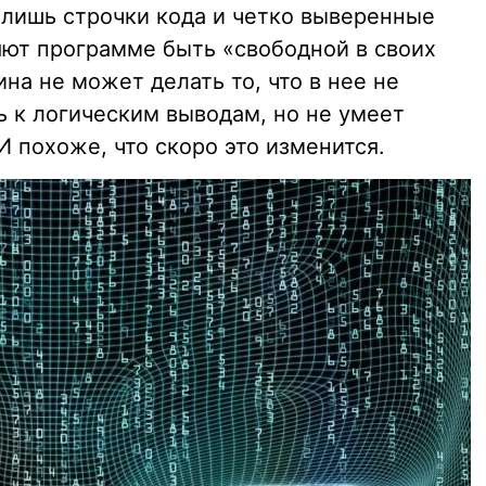
лишь строчки кода и четко выверенные
яют программе быть «свободной в своих
а не может делать то, что в нее не
 к логическим выводам, но не умеет
И похоже, что скоро это изменится.