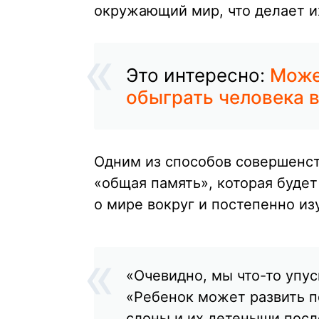
окружающий мир, что делает и
Это интересно:
Может
обыграть человека в
Одним из способов совершенст
«общая память», которая буде
о мире вокруг и постепенно из
«Очевидно, мы что-то упу
«Ребенок может развить п
слоны и их детеныши после