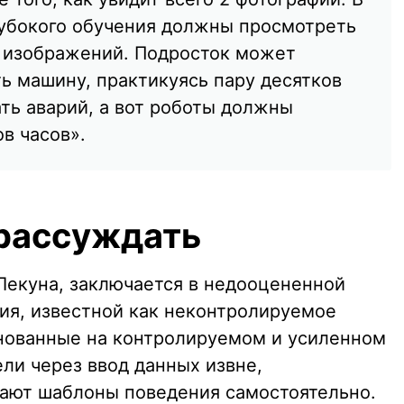
лубокого обучения должны просмотреть
ы изображений. Подросток может
ь машину, практикуясь пару десятков
ать аварий, а вот роботы должны
в часов».
 рассуждать
Лекуна, заключается в недооцененной
ния, известной как неконтролируемое
снованные на контролируемом и усиленном
ели через ввод данных извне,
ают шаблоны поведения самостоятельно.