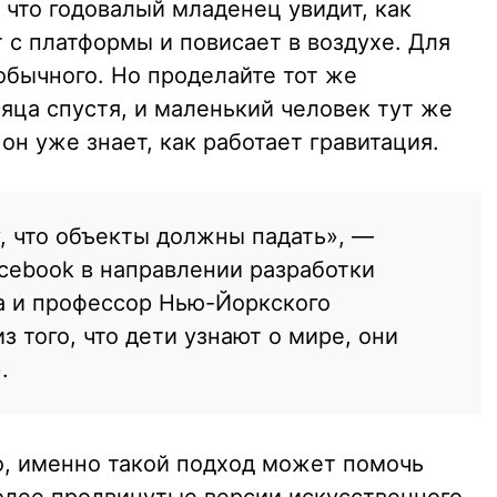
 что годовалый младенец увидит, как
 с платформы и повисает в воздухе. Для
еобычного. Но проделайте тот же
яца спустя, и маленький человек тут же
 он уже знает, как работает гравитация.
у, что объекты должны падать», —
acebook в направлении разработки
а и профессор Нью-Йоркского
з того, что дети узнают о мире, они
.
ло, именно такой подход может помочь