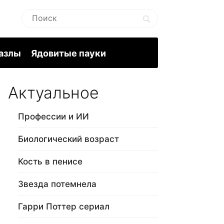
пазлы
Ядовитые пауки
Актуальное
Профессии и ИИ
Биологический возраст
Кость в пенисе
Звезда потемнела
Гарри Поттер сериал