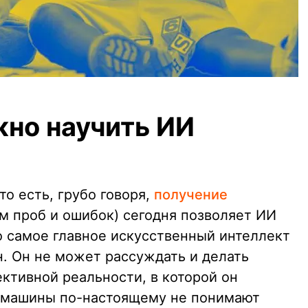
жно научить ИИ
о есть, грубо говоря,
получение
 проб и ошибок) сегодня позволяет ИИ
о самое главное искусственный интеллект
н. Он не может рассуждать и делать
ктивной реальности, в которой он
, машины по-настоящему не понимают