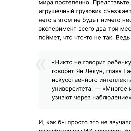
мира постепенно. Представьте,
игрушечный грузовик съезжает
него в этом не будет ничего н
эксперимент всего два-три мес
поймет, что что-то не так. Ведь
«Никто не говорит ребенк
говорит Ян Лекун, глава F
искусственного интеллект
университета. — «Многое и
узнают через наблюдение»
И, как бы просто это не звуча