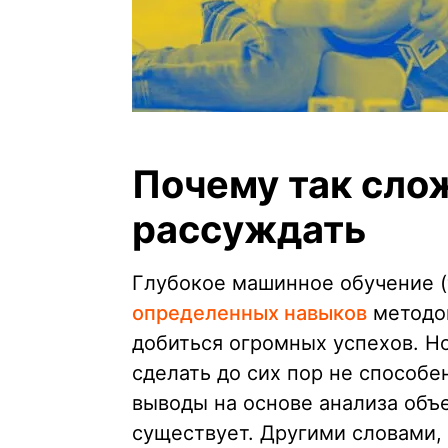
Почему так сло
рассуждать
Глубокое машинное обучение (т
определенных навыков
методом
добиться огромных успехов. Н
сделать до сих пор не способе
выводы на основе анализа объе
существует. Другими словами