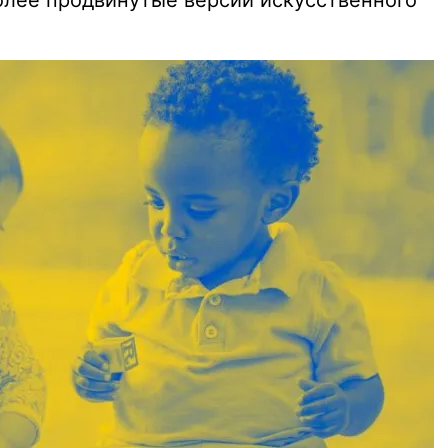
олее продвинутые версии искусственного