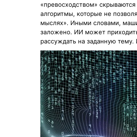
«превосходством» скрываются 
алгоритмы, которые не позвол
мыслях». Иными словами, машин
заложено. ИИ может приходить
рассуждать на заданную тему. 