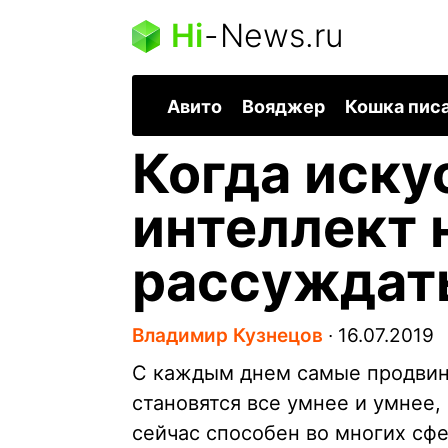
Hi
-
News.ru
Авито
Вояджер
Кошка пис
Когда иску
интеллект 
рассуждат
Владимир Кузнецов
∙
16.07.2019
С каждым днем самые продвин
становятся все умнее и умнее,
сейчас способен во многих сф