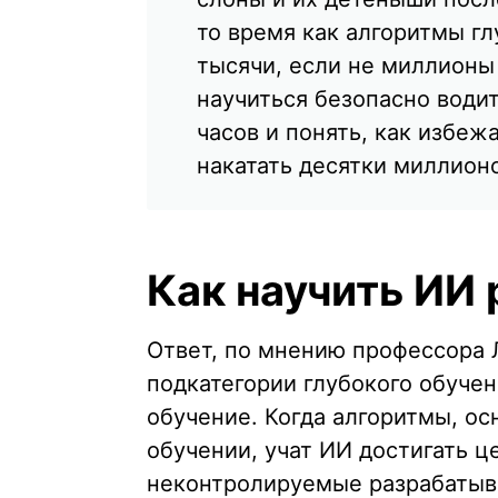
то время как алгоритмы г
тысячи, если не миллион
научиться безопасно водит
часов и понять, как избеж
накатать десятки миллионо
Как научить ИИ
Ответ, по мнению профессора 
подкатегории глубокого обуче
обучение. Когда алгоритмы, о
обучении, учат ИИ достигать ц
неконтролируемые разрабатыв