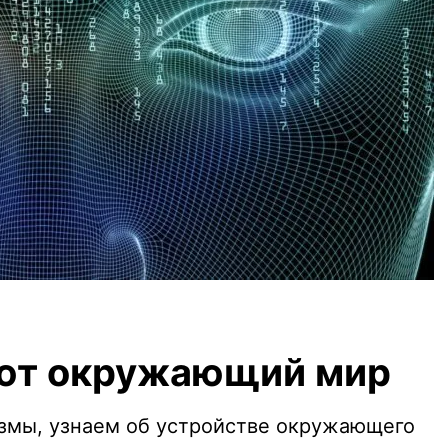
ают окружающий мир
измы, узнаем об устройстве окружающего