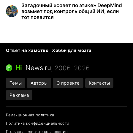
Загадочный «совет по этике» DeepMind
возьмет под контроль общий ИИ, если
тот появится
Ответ на хамство
Хобби для мозга
Бензин 100 vs 95
Тунцы в океанариуме
Следующая пандемия
Google Maps открытие
Hi
-
News.ru
, 2006–2026
Темы
Авторы
О проекте
Контакты
Реклама
Редакционная политика
Политика конфиденциальности
Пользовательское соглашение