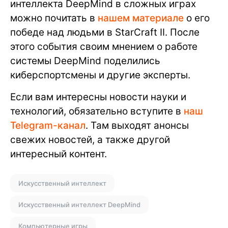
интеллекта DeepMind в сложных играх
можно почитать в
нашем материале
о его
победе над людьми в StarCraft II. После
этого события своим мнением о работе
системы DeepMind поделились
киберспортсмены и другие эксперты.
Если вам интересны новости науки и
технологий, обязательно вступите в
наш
Telegram-канал
. Там выходят анонсы
свежих новостей, а также другой
интересный контент.
Искусственный интеллект
Искусственный интеллект DeepMind
Компьютерные игры