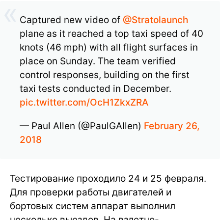
Captured new video of
@Stratolaunch
plane as it reached a top taxi speed of 40
knots (46 mph) with all flight surfaces in
place on Sunday. The team verified
control responses, building on the first
taxi tests conducted in December.
pic.twitter.com/OcH1ZkxZRA
— Paul Allen (@PaulGAllen)
February 26,
2018
Тестирование проходило 24 и 25 февраля.
Для проверки работы двигателей и
бортовых систем аппарат выполнил
несколько выездов. На взлетно-