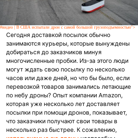
#видео | В США испытали дрон с самой большой грузоподъемностью">
Сегодня доставкой посылок обычно
занимаются курьеры, которые вынуждены
добираться до заказчиков минуя
многочисленные пробки. Из-за этого люди
могут ждать свою посылку по несколько
часов или даже дней, но что бы было, если
перевозкой товаров занимались летающие
по небу дроны? Опыт компании Amazon,
которая уже несколько лет доставляет
посылки при помощи дронов, показывает,
что заказчики получают свои товары в
несколько раз быстрее. К сожалению,