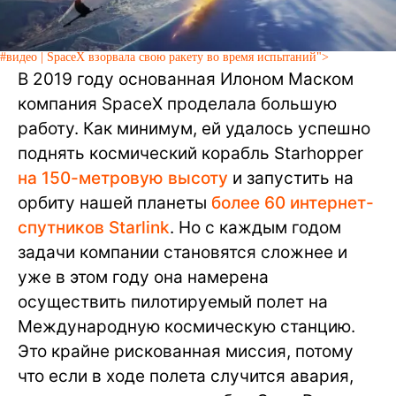
#видео | SpaceX взорвала свою ракету во время испытаний">
В 2019 году основанная Илоном Маском
компания SpaceX проделала большую
работу. Как минимум, ей удалось успешно
поднять космический корабль Starhopper
на 150-метровую высоту
и запустить на
орбиту нашей планеты
более 60 интернет-
спутников Starlink
. Но с каждым годом
задачи компании становятся сложнее и
уже в этом году она намерена
осуществить пилотируемый полет на
Международную космическую станцию.
Это крайне рискованная миссия, потому
что если в ходе полета случится авария,