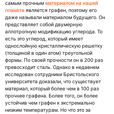
самым прочным
материалом на нашей
планете
является графен, поэтому его
даже называли материалом будущего. Он
представляет собой двумерную
аллотропную модификацию углерода. То
есть это углерод, который имеет
однослойную кристаллическую решетку
(толщиной в один атом) треугольной
формы. По своей прочности он в 200 раз
превосходит сталь. Однако в недавнем
исследован сотрудники Бристольского
университета доказали, что существует
материал, который более чем в 100 раз
прочнее графена. Более того, он более
устойчив чем графен к экстремально
низким температурам. Но что это за