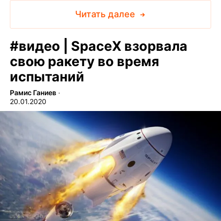
Читать далее
#
видео | SpaceX взорвала
свою ракету во время
испытаний
Рамис Ганиев
∙
20.01.2020