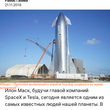
Рамис Ганиев
∙
21.11.2019
#Видео | Прототип космического корабля Starship взорвался во время
испытаний">
Илон Маск, будучи главой компаний
SpaceX и Tesla, сегодня является одним из
самых известных людей нашей планеты. В