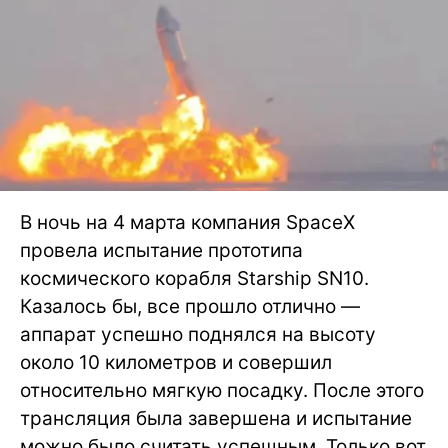
В ночь на 4 марта компания SpaceX
провела испытание прототипа
космического корабля Starship SN10.
Казалось бы, все прошло отлично —
аппарат успешно поднялся на высоту
около 10 километров и совершил
относительно мягкую посадку. После этого
трансляция была завершена и испытание
можно было считать успешным. Только вот