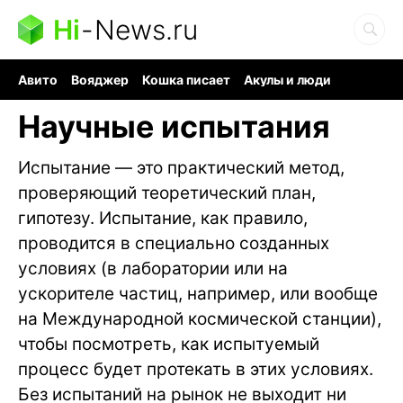
Hi
-
News.ru
Авито
Вояджер
Кошка писает
Акулы и люди
Ядерная война
Судоку и пазлы
Ядовитые пауки
Научные испытания
Испытание — это практический метод,
проверяющий теоретический план,
гипотезу. Испытание, как правило,
проводится в специально созданных
условиях (в лаборатории или на
ускорителе частиц, например, или вообще
на Международной космической станции),
чтобы посмотреть, как испытуемый
процесс будет протекать в этих условиях.
Без испытаний на рынок не выходит ни