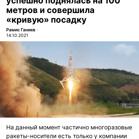
успешно поднялась на 100
метров и совершила
«кривую» посадку
Рамис Ганиев
∙
14.10.2021
На данный момент частично многоразовые
ракеты-носители есть только у компании