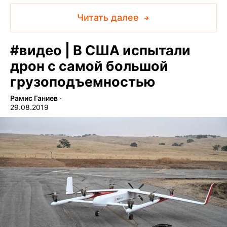
Читать далее
#
видео | В США испытали
дрон с самой большой
грузоподъемностью
Рамис Ганиев
∙
29.08.2019