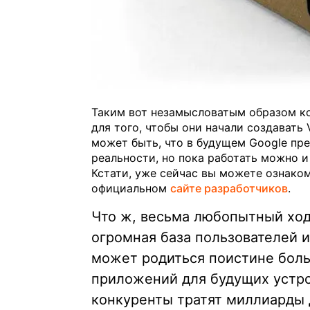
Таким вот незамысловатым образом ко
для того, чтобы они начали создавать
может быть, что в будущем Google пр
реальности, но пока работать можно и
Кстати, уже сейчас вы можете ознако
официальном
сайте разработчиков
.
Что ж, весьма любопытный ход 
огромная база пользователей и 
может родиться поистине бол
приложений для будущих устро
конкуренты тратят миллиарды 