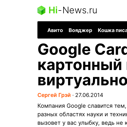
Hi
-
News.ru
Авито
Вояджер
Кошка пис
Google Car
картонный
виртуально
Сергей Грэй
∙
27.06.2014
Компания Google славится тем
разных областях науки и техни
вызовет у вас улыбку, ведь не