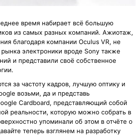
леднее время набирает всё большую
иков из самых разных компаний. Ажиотаж,
ния благодаря компании Oculus VR, не
ы рынка электроники вроде Sony также
ний и представили своё собственное
гии.
ся за частоту кадров, лучшую оптику и
ogle возьми, да и представь
oogle Cardboard, представляющий собой
ной реальности, которую можно собрать в
верхностно упоминали об этом в отчёте о
давайте теперь взглянем на разработку