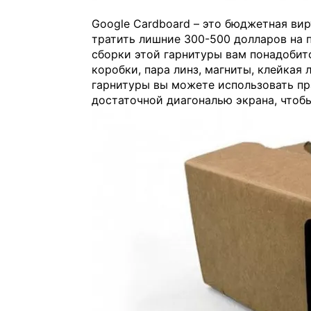
Google Cardboard – это бюджетная вир
тратить лишние 300-500 долларов на п
сборки этой гарнитуры вам понадобит
коробки, пара линз, магниты, клейкая 
гарнитуры вы можете использовать пр
достаточной диагональю экрана, чтобы