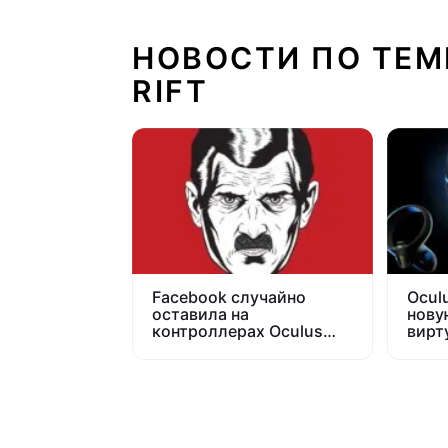
НОВОСТИ ПО ТЕМ
RIFT
Facebook случайно
Ocul
оставила на
нову
контроллерах Oculus
вирт
пугающие сообщения
реаль