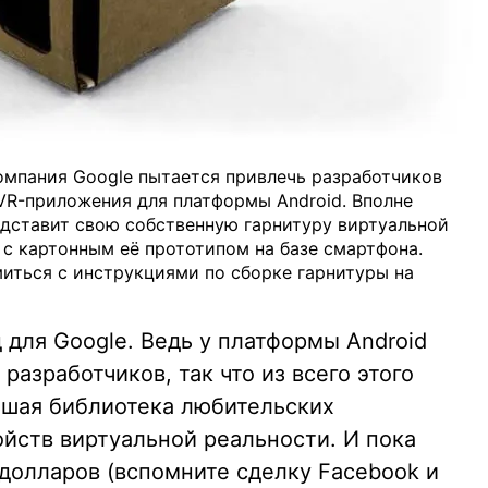
мпания Google пытается привлечь разработчиков
 VR-приложения для платформы Android. Вполне
едставит свою собственную гарнитуру виртуальной
 с картонным её прототипом на базе смартфона.
миться с инструкциями по сборке гарнитуры на
для Google. Ведь у платформы Android
разработчиков, так что из всего этого
ьшая библиотека любительских
йств виртуальной реальности. И пока
долларов (вспомните сделку Facebook и