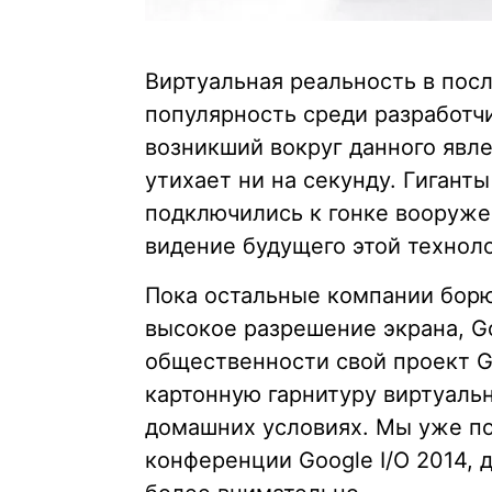
Виртуальная реальность в пос
популярность среди разработч
возникший вокруг данного явле
утихает ни на секунду. Гигант
подключились к гонке вооруже
видение будущего этой техноло
Пока остальные компании борют
высокое разрешение экрана, Go
общественности свой проект G
картонную гарнитуру виртуаль
домашних условиях. Мы уже по
конференции Google I/O 2014, 