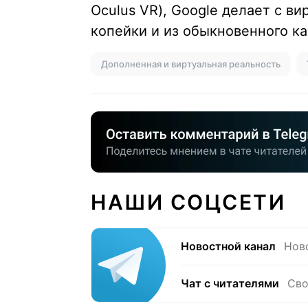
Oculus VR), Google делает с в
копейки и из обыкновенного ка
Дополненная и виртуальная реальность
НАШИ СОЦСЕТИ
Новостной канал
Нов
Чат с читателями
Сво