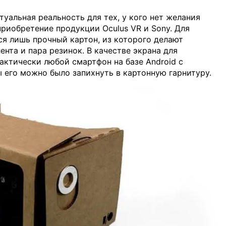
туальная реальность для тех, у кого нет желания
риобретение продукции Oculus VR и Sony. Для
ся лишь прочный картон, из которого делают
лента и пара резинок. В качестве экрана для
актически любой смартфон на базе Android с
 его можно было запихнуть в картонную гарнитуру.