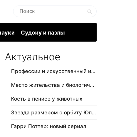
пауки
Судоку и пазлы
Актуальное
Профессии и искусственный интеллект
Место жительства и биологический в…
Кость в пенисе у животных
Звезда размером с орбиту Юпитера
Гарри Поттер: новый сериал