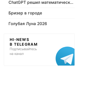
ChatGPT решил математическую задачу
Бризер в городе
Голубая Луна 2026
HI-NEWS
В TELEGRAM
Подписывайтесь
на канал