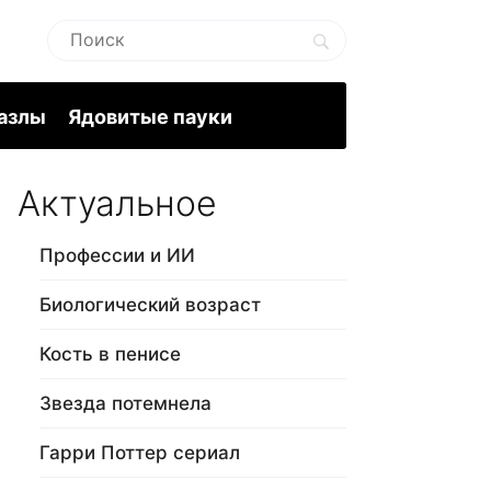
пазлы
Ядовитые пауки
Актуальное
Профессии и ИИ
Биологический возраст
Кость в пенисе
Звезда потемнела
Гарри Поттер сериал