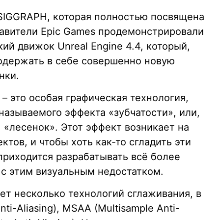
SIGGRAPH, которая полностью посвящена
авители Epic Games продемонстрировали
ий движок Unreal Engine 4.4, который,
содержать в себе совершенно новую
нки.
– это особая графическая технология,
называемого эффекта «зубчатости», или,
 «лесенок». Этот эффект возникает на
тов, и чтобы хоть как-то сгладить эти
 приходится разрабатывать всё более
с этим визуальным недостатком.
ет несколько технологий сглаживания, в
i-Aliasing), MSAA (Multisample Anti-