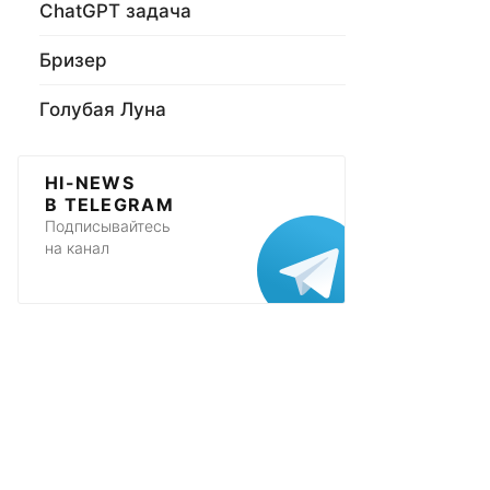
ChatGPT задача
Бризер
Голубая Луна
HI-NEWS
В TELEGRAM
Подписывайтесь
на канал