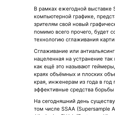
В рамках ежегодной выставке 
компьютерной графике, предст
зрителям свой новый графическ
помимо всего прочего, будет 
технологию сглаживания карти
Сглаживание или антиальясинг 
нацеленная на устранение так 
как ещё это называют геймеры,
краях объёмных и плоских объек
края, инженерам из года в год
эффективные средства борьбы 
На сегодняшний день существу
том числе SSAA (Supersample Ant