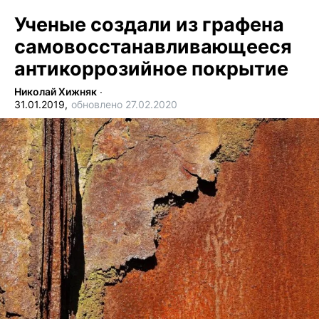
Ученые создали из графена
самовосстанавливающееся
антикоррозийное покрытие
Николай Хижняк
∙
31.01.2019,
обновлено 27.02.2020