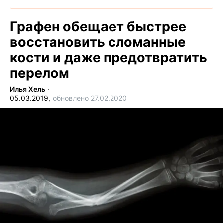
Графен обещает быстрее
восстановить сломанные
кости и даже предотвратить
перелом
Илья Хель
∙
05.03.2019,
обновлено 27.02.2020