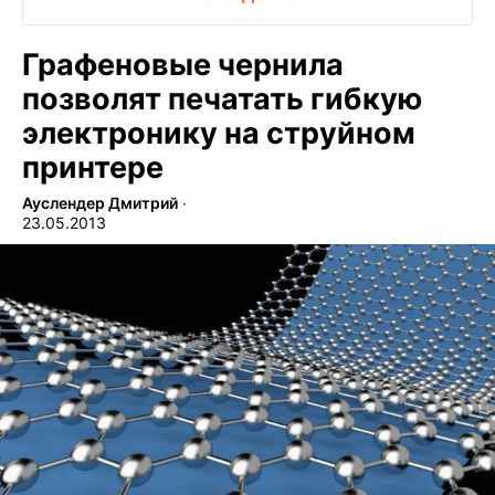
Графеновые чернила
позволят печатать гибкую
электронику на струйном
принтере
Ауслендер Дмитрий
∙
23.05.2013