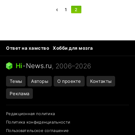
‹
1
2
Ответ на хамство
Хобби для мозга
Бензин 100 и 95
Тунцы в океанариуме
Следующая пандемия
Google Maps открытие
Hi
-
News.ru
, 2006–2026
Темы
Авторы
О проекте
Контакты
Реклама
Редакционная политика
Политика конфиденциальности
Пользовательское соглашение