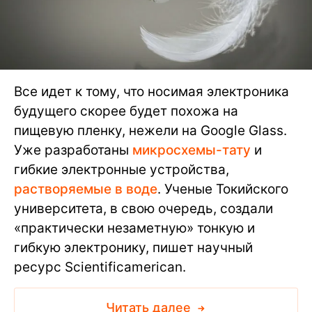
Все идет к тому, что носимая электроника
будущего скорее будет похожа на
пищевую пленку, нежели на Google Glass.
Уже разработаны
микросхемы-тату
и
гибкие электронные устройства,
растворяемые в воде
. Ученые Токийского
университета, в свою очередь, создали
«практически незаметную» тонкую и
гибкую электронику, пишет научный
ресурс Scientificamerican.
Читать далее