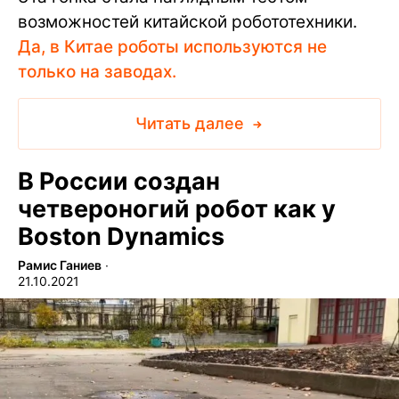
возможностей китайской робототехники.
Да, в Китае роботы используются не
только на заводах.
Читать далее
В России создан
четвероногий робот как у
Boston Dynamics
Рамис Ганиев
∙
21.10.2021