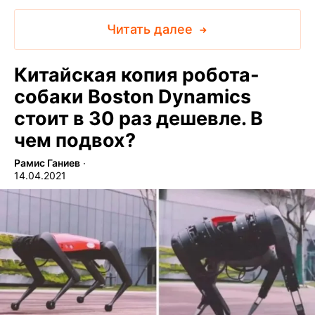
Читать далее
Китайская копия робота-
собаки Boston Dynamics
стоит в 30 раз дешевле. В
чем подвох?
Рамис Ганиев
∙
14.04.2021