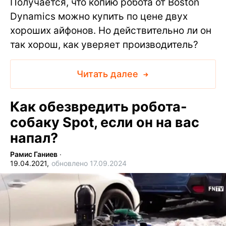
Получается, что копию робота от Boston
Dynamics можно купить по цене двух
хороших айфонов. Но действительно ли он
так хорош, как уверяет производитель?
Читать далее
Как обезвредить робота-
собаку Spot, если он на вас
напал?
Рамис Ганиев
∙
19.04.2021,
обновлено 17.09.2024