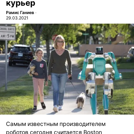
курьер
Рамис Ганиев
∙
29.03.2021
Самым известным производителем
роботов сегодня считается Boston