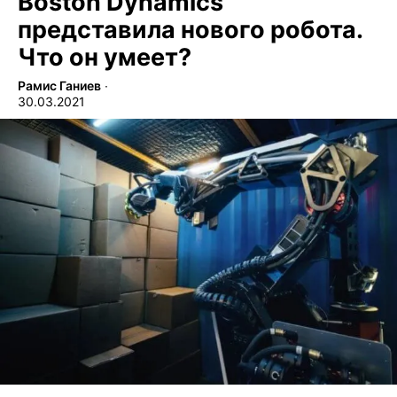
Boston Dynamics
представила нового робота.
Что он умеет?
Рамис Ганиев
∙
30.03.2021