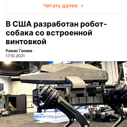
Читать далее
В США разработан робот-
собака со встроенной
винтовкой
Рамис Ганиев
∙
17.10.2021