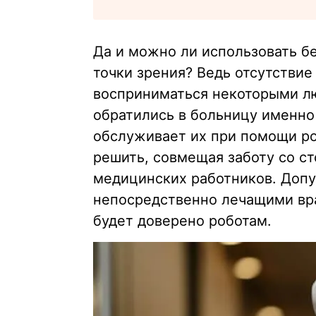
Да и можно ли использовать б
точки зрения? Ведь отсутствие
восприниматься некоторыми л
обратились в больницу именно
обслуживает их при помощи ро
решить, совмещая заботу со с
медицинских работников. Допу
непосредственно лечащими вра
будет доверено роботам.