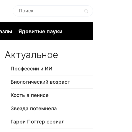
пазлы
Ядовитые пауки
Актуальное
Профессии и ИИ
Биологический возраст
Кость в пенисе
Звезда потемнела
Гарри Поттер сериал