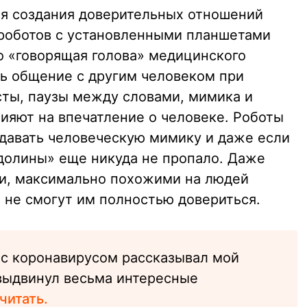
ля создания доверительных отношений
роботов с установленными планшетами
то «говорящая голова» медицинского
ь общение с другим человеком при
сты, паузы между словами, мимика и
ияют на впечатление о человеке. Роботы
давать человеческую мимику и даже если
долины» еще никуда не пропало. Даже
и, максимально похожими на людей
 не смогут им полностью довериться.
 с коронавирусом рассказывал мой
 выдвинул весьма интересные
читать.