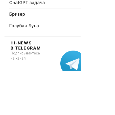
ChatGPT задача
Бризер
Голубая Луна
HI-NEWS
В TELEGRAM
Подписывайтесь
на канал