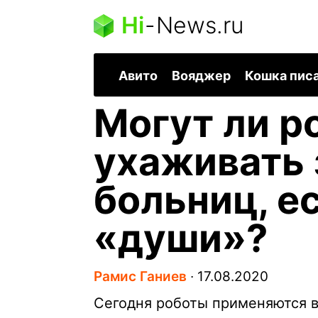
Hi
-
News.ru
Авито
Вояджер
Кошка пис
Могут ли р
ухаживать 
больниц, ес
«души»?
Рамис Ганиев
∙
17.08.2020
Сегодня роботы применяются в