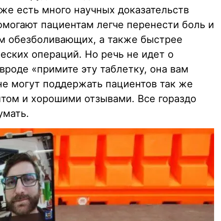
уже есть много научных доказательств
омогают пациентам легче перенести боль и
м обезболивающих, а также быстрее
еских операций. Но речь не идет о
вроде «примите эту таблетку, она вам
не могут поддержать пациентов так же
ытом и хорошими отзывами. Все гораздо
умать.