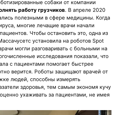
оботизированные собаки от компании
олнять работу грузчиков
. В апреле 2020
ались полезными в сфере медицины. Когда
ируса, многие лечащие врачи начали
пациентов. Чтобы остановить это, одна из
Массачусетс установила на роботов Spot
врачи могли разговаривать с больными на
огочисленные исследования показали, что
ала с пациентами помогает быстрее
отно верится. Роботы защищают врачей от
жке людей, способны измерять
азатели здоровья, тем самым экономя кучу
ноценно ухаживать за пациентами, не имея