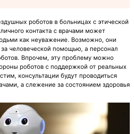
ездушных роботов в больницах с этической
 личного контакта с врачами может
юдьми как неуважение. Возможно, они
 за человеческой помощью, а персонал
ботов. Впрочем, эту проблему можно
тороны роботов с поддержкой от реальных
стим, консультации будут проводиться
чами, а слежение за состоянием здоровья