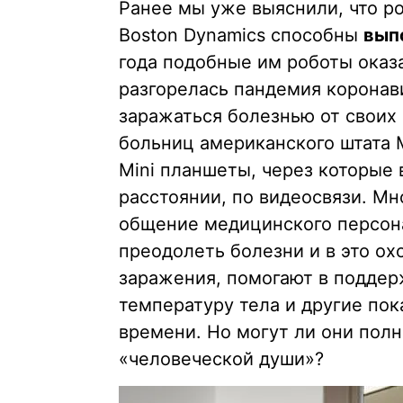
Ранее мы уже выяснили, что р
Boston Dynamics способны
вып
года подобные им роботы оказ
разгорелась пандемия коронав
заражаться болезнью от своих 
больниц американского штата 
Mini планшеты, через которые 
расстоянии, по видеосвязи. Мн
общение медицинского персон
преодолеть болезни и в это ох
заражения, помогают в поддер
температуру тела и другие пок
времени. Но могут ли они пол
«человеческой души»?