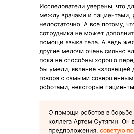
Исследователи уверены, что д
между врачами и пациентами, 
недостаточно. А все потому, ч
сотрудника не может дополнит
помощи языка тела. А ведь же
другие мелочи очень сильно вл
пока не способны хорошо пере
бы умели, явление «зловещей 
говоря с самыми совершенным
роботами, некоторые пациенты
О помощи роботов в борьбе
коллега Артем Сутягин. Он
предположения,
советую по