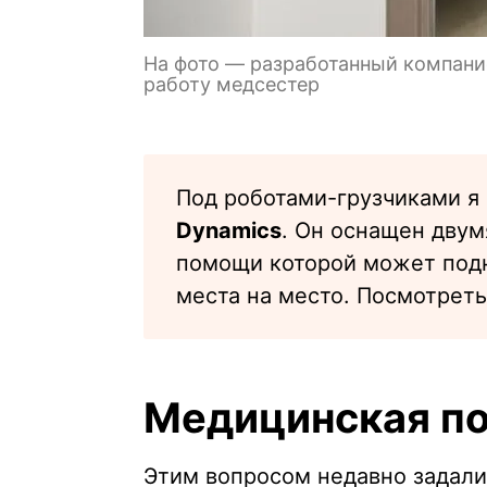
На фото — разработанный компание
работу медсестер
Под роботами-грузчиками я
Dynamics
. Он оснащен двум
помощи которой может подн
места на место. Посмотрет
Медицинская по
Этим вопросом недавно задали