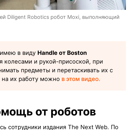
й Diligent Robotics робот Moxi, выполняющий
 имею в виду
Handle от Boston
я колесами и рукой-присоской, при
имать предметы и перетаскивать их с
ь на их работу можно
в этом видео.
мощь от роботов
сь сотрудники издания The Next Web. По