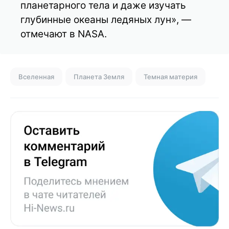
планетарного тела и даже изучать
глубинные океаны ледяных лун», —
отмечают в NASA.
Вселенная
Планета Земля
Темная материя