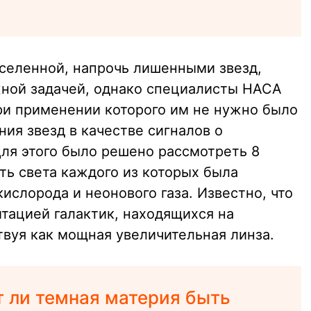
селенной, напрочь лишенными звезд,
ной задачей, однако специалисты НАСА
ри применении которого им не нужно было
ия звезд в качестве сигналов о
Для этого было решено рассмотреть 8
ть света каждого из которых была
ислорода и неонового газа. Известно, что
тацией галактик, находящихся на
твуя как мощная увеличительная линза.
 ли темная материя быть