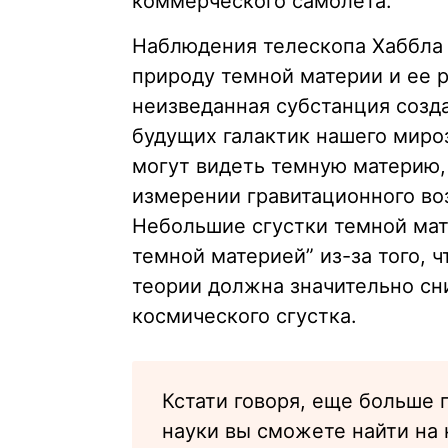
коммерческого самолета.
Наблюдения телескопа Хаббла 
природу темной материи и ее р
неизведанная субстанция созд
будущих галактик нашего мироз
могут видеть темную материю,
измерении гравитационного во
Небольшие сгустки темной мат
темной материей” из-за того, 
теории должна значительно с
космического сгустка.
Кстати говоря, еще больше 
науки вы сможете найти на