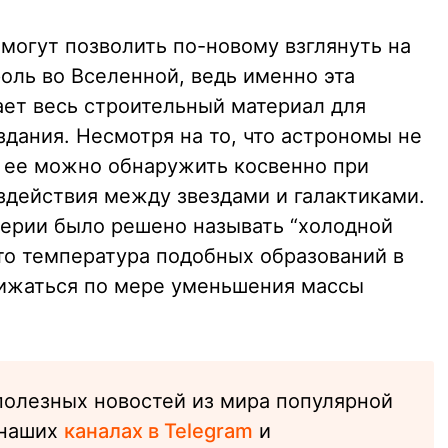
могут позволить по-новому взглянуть на
оль во Вселенной, ведь именно эта
ает весь строительный материал для
дания. Несмотря на то, что астрономы не
 ее можно обнаружить косвенно при
здействия между звездами и галактиками.
ерии было решено называть “холодной
что температура подобных образований в
нижаться по мере уменьшения массы
полезных новостей из мира популярной
 наших
каналах в Telegram
и