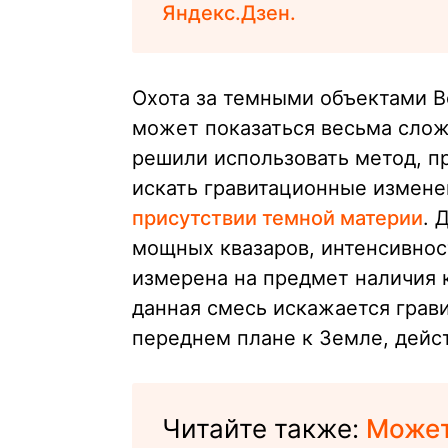
Яндекс.Дзен.
Охота за темными объектами В
может показаться весьма слож
решили использовать метод, п
искать гравитационные изменен
присутствии темной материи
. 
мощных квазаров, интенсивнос
измерена на предмет наличия к
данная смесь искажается грави
переднем плане к Земле, дейс
Читайте также:
Может