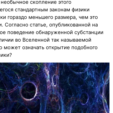
 необычное скопление этого
егося стандартным законам физики
ки гораздо меньшего размера, чем это
. Согласно статье, опубликованной на
нное поведение обнаруженной субстанции
личии во Вселенной так называемой
то может означать открытие подобного
зики?