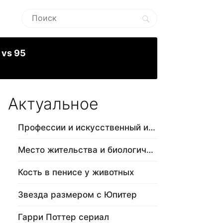
 vs 95
Актуальное
Профессии и искусственный интеллект
Место жительства и биологический в…
Кость в пенисе у животных
Звезда размером с Юпитер
Гарри Поттер сериал