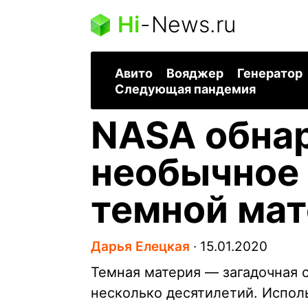
Hi
-
News.ru
Авито
Вояджер
Генератор
Следующая пандемия
NASA обна
необычное
темной ма
Дарья Елецкая
∙
15.01.2020
Темная материя — загадочная 
несколько десятилетий. Испол