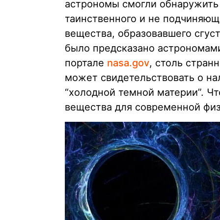
астрономы смогли обнаружить
таинственного и не подчиняющ
вещества, образовавшего сгуст
было предсказано астрономами
портале
nasa.gov
, столь стра
может свидетельствовать о на
“холодной темной материи”. Ч
вещества для современной фи