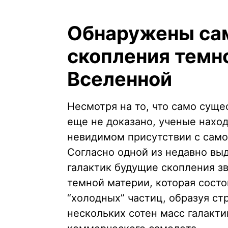
Обнаружены са
скопления темн
Вселенной
Несмотря на то, что само сущ
еще не доказано, ученые наход
невидимом присутствии с само
Согласно одной из недавно вы
галактик будущие скопления зв
темной материи, которая сост
“холодных” частиц, образуя ст
нескольких сотен масс галакт