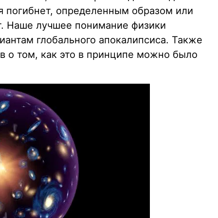
я погибнет, определенным образом или
т. Наше лучшее понимание физики
риантам глобального апокалипсиса. Также
в о том, как это в принципе можно было