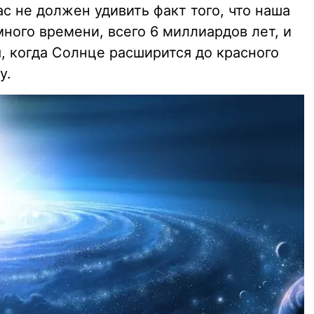
ас не должен удивить факт того, что наша
ного времени, всего 6 миллиардов лет, и
я, когда Солнце расширится до красного
у.