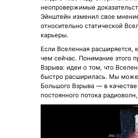
неопровержимые доказательств
Эйнштейн изменил свое мнени
относительно статической Все
карьеры.
Если Вселенная расширяется, 
чем сейчас. Понимание этого 
Взрыва: идеи о том, что Вселе
быстро расширилась. Мы може
Большого Взрыва — в качестве
постоянного потока радиоволн,