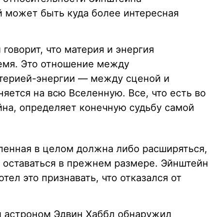
й может быть куда более интересная
говорит, что материя и энергия
емя. Это отношение между
терией-энергии — между сценой и
яется на всю Вселенную. Все, что есть во
на, определяет конечную судьбу самой
еленная в целом должна либо расширяться,
 оставаться в прежнем размере. Эйнштейн
хотел это признавать, что отказался от
ий астроном Эдвин Хаббл обнаружил