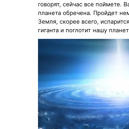
говорят, сейчас все поймете. В
планета обречена. Пройдет нем
Земля, скорее всего, испаритс
гиганта и поглотит нашу планет