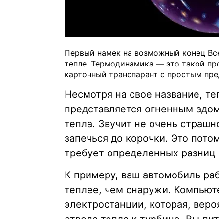
Первый намек на возможный конец Все
тепле. Термодинамика — это такой пр
картонный транспарант с простым пре
Несмотря на свое название, т
представляется огненным адом.
тепла. Звучит не очень страшн
запечься до корочки. Это пото
требует определенных разниц 
К примеру, ваш автомобиль раб
теплее, чем снаружи. Компьют
электростанции, которая, веро