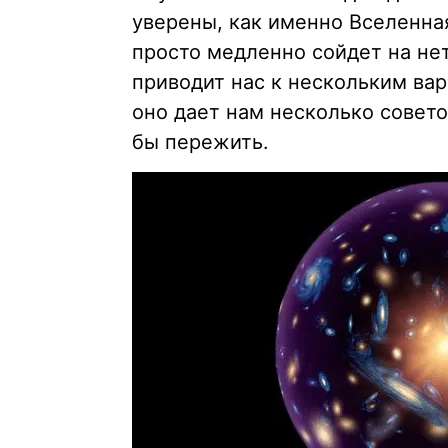
уверены, как именно Вселенна
просто медленно сойдет на не
приводит нас к нескольким ва
оно дает нам несколько совето
бы пережить.