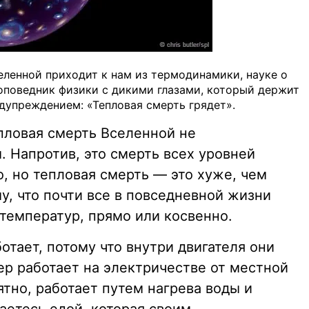
ленной приходит к нам из термодинамики, науке о
оповедник физики с дикими глазами, который держит
дупреждением: «Тепловая смерть грядет».
епловая смерть Вселенной не
 Напротив, это смерть всех уровней
о, но тепловая смерть — это хуже, чем
му, что почти все в повседневной жизни
температур, прямо или косвенно.
отает, потому что внутри двигателя они
ер работает на электричестве от местной
ятно, работает путем нагрева воды и