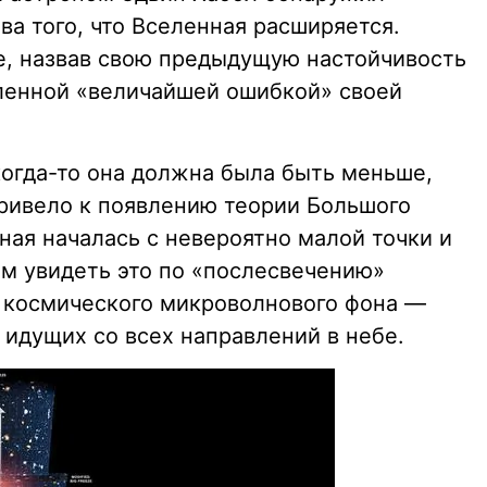
а того, что Вселенная расширяется.
е, назвав свою предыдущую настойчивость
ленной «величайшей ошибкой» своей
когда-то она должна была быть меньше,
привело к появлению теории Большого
нная началась с невероятно малой точки и
м увидеть это по «послесвечению»
 космического микроволнового фона —
 идущих со всех направлений в небе.