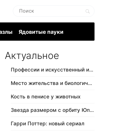
пазлы
Ядовитые пауки
Актуальное
Профессии и искусственный интеллект
Место жительства и биологический в…
Кость в пенисе у животных
Звезда размером с орбиту Юпитера
Гарри Поттер: новый сериал