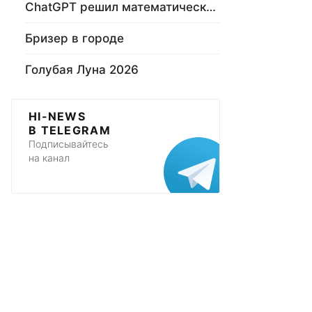
ChatGPT решил математическую задачу
Бризер в городе
Голубая Луна 2026
HI-NEWS
В TELEGRAM
Подписывайтесь
на канал