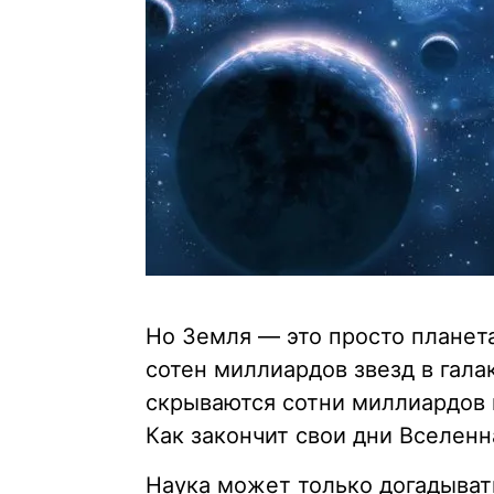
Но Земля — это просто планет
сотен миллиардов звезд в гала
скрываются сотни миллиардов г
Как закончит свои дни Вселенн
Наука может только догадывать