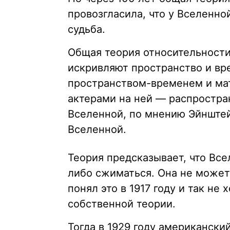
провозгласила, что у Вселенно
судьба.
Общая теория относительности 
искривляют пространство и вр
пространством-временем и ма
актерами на ней — распростран
Вселенной, по мнению Эйнштей
Вселенной.
Теория предсказывает, что Вс
либо сжиматься. Она не может
понял это в 1917 году и так не 
собственной теории.
Тогда в 1929 году американск