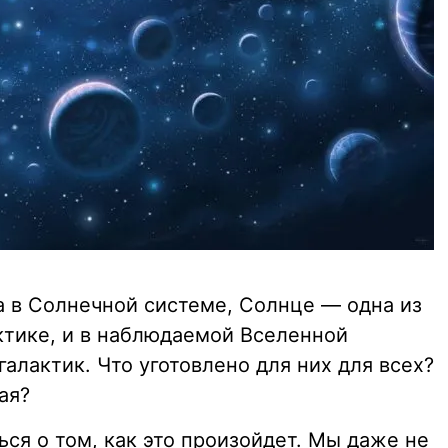
а в Солнечной системе, Солнце — одна из
ктике, и в наблюдаемой Вселенной
алактик. Что уготовлено для них для всех?
ая?
ся о том, как это произойдет. Мы даже не