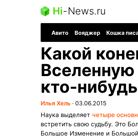
Hi
-
News.ru
Авито
Вояджер
Кошка пис
Какой коне
Вселенную 
кто-нибудь
Илья Хель
∙
03.06.2015
Наука выделяет
четыре основн
встретить свою судьбу. Это Бо
Большое Изменение и Большой 