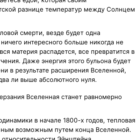
таетесь едой, которая своим
нтской разнице температур между Солнцем
.
ловой смерти, везде будет одна
о ничего интересного больше никогда не
вся материя распадется, все превратится в
учения. Даже энергия этого бульона будет
ни в результате расширения Вселенной,
два ли выше абсолютного нуля.
ерзания Вселенная станет равномерно
динамики в начале 1800-х годов, тепловая
енным возможным путем конца Вселенной.
я относительности Эйнштейна