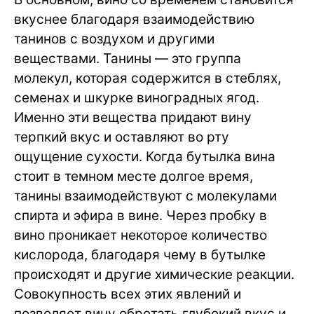
вкуснее благодаря взаимодействию
танинов с воздухом и другими
веществами. Танины — это группа
молекул, которая содержится в стеблях,
семенах и шкурке виноградных ягод.
Именно эти вещества придают вину
терпкий вкус и оставляют во рту
ощущение сухости. Когда бутылка вина
стоит в темном месте долгое время,
танины взаимодействуют с молекулами
спирта и эфира в вине. Через пробку в
вино проникает некоторое количество
кислорода, благодаря чему в бутылке
происходят и другие химические реакции.
Совокупность всех этих явлений и
позволяет вину обретать глубокий вкус и