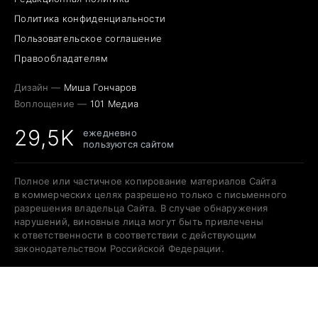
Политика конфиденциальности
Пользовательское соглашение
Правообладателям
Дизайн —
Миша Гончаров
Воплощение —
101 Медиа
29,5K
ежедневно
пользуются сайтом
Полное или частичное копирование материалов Сайта
в коммерческих целях разрешено только с письменного
разрешения владельца Сайта. В случае обнаружения
нарушений, виновные лица могут быть привлечены
к ответственности в соответствии с действующим
законодательством Российской Федерации.