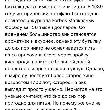
бутылка даже имеет его инициалы. В 1989
году исторический артефакт был продан
создателю журнала Forbes Малкольму
Форбсу за 156 тысяч долларов. Со
временем большинство вин становятся
ароматнее и вкуснее, однако эту бутылку
до сих пор никто не осмеливается пить —
из-за просочившегося через пробку
кислорода, напиток с большой долей
вероятности превратился в уксус. Однако,
в мире существует более старое вино
возрастом 1700 лет, которое на вид
выглядит просто ужасно. Несмотря на это,
ученые считают, что оно до сих пор
пригодно для питья. Но почему же оно не
испортилось и каково на вкус?