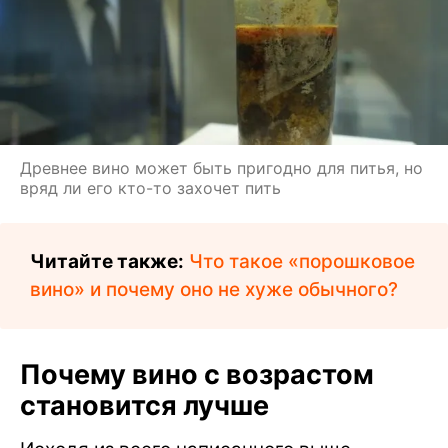
Древнее вино может быть пригодно для питья, но
вряд ли его кто-то захочет пить
Читайте также:
Что такое «порошковое
вино» и почему оно не хуже обычного?
Почему вино с возрастом
становится лучше