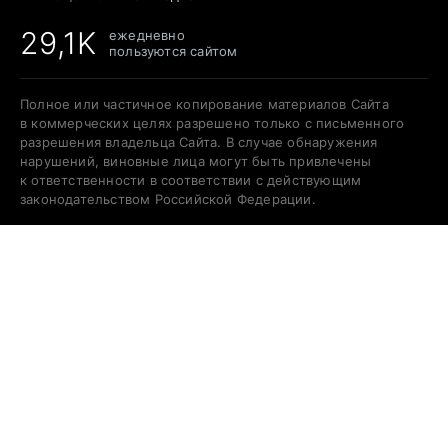
29,1K
ежедневно
пользуются сайтом
Полное или частичное копирование материалов Сайта
в коммерческих целях разрешено только с письменного
разрешения владельца Сайта. В случае обнаружения
нарушений, виновные лица могут быть привлечены
к ответственности в соответствии с действующим
законодательством Российской Федерации.