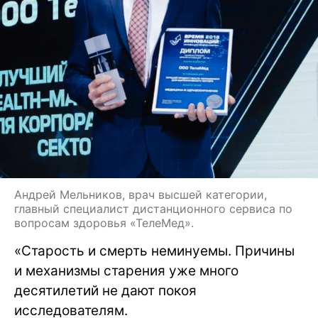
Андрей Мельников, врач высшей категории,
главный специалист дистанционного сервиса по
вопросам здоровья «ТелеМед».
«Старость и смерть неминуемы. Причины
и механизмы старения уже много
десятилетий не дают покоя
исследователям.