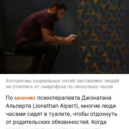
Алгоритмы социальных сетей заставляют людей
не отлипать от смартфона по несколько часов
По
мнению
психотерапевта Джонатана
Альперта (Jonathan Alpert), многие люди
часами сидят в туалете, чтобы отдохнуть
от родительских обязанностей. Когда