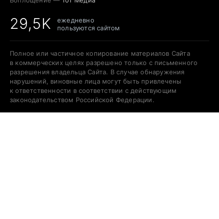
Воплощение —
101 Медиа
29,5K
ежедневно
пользуются сайтом
Полное или частичное копирование материалов Сайта
в коммерческих целях разрешено только с письменного
разрешения владельца Сайта. В случае обнаружения
нарушений, виновные лица могут быть привлечены
к ответственности в соответствии с действующим
законодательством Российской Федерации.