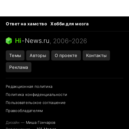
Ответ на хамство
Хобби для мозга
Бензин 100 и 95
Тунцы в океанариуме
Следующая пандемия
Google Maps открытие
Hi
-
News.ru
, 2006–2026
Темы
Авторы
О проекте
Контакты
Реклама
Редакционная политика
Политика конфиденциальности
Пользовательское соглашение
Правообладателям
Дизайн —
Миша Гончаров