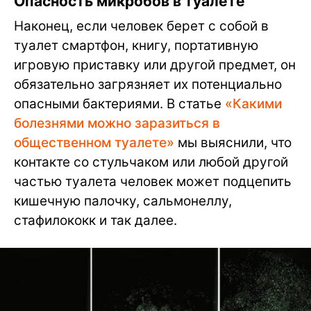
Опасность микробов в туалете
Наконец, если человек берет с собой в
туалет смартфон, книгу, портативную
игровую приставку или другой предмет, он
обязательно загрязняет их потенциально
опасными бактериями. В статье
«Какими
болезнями можно заразиться в
общественном туалете»
мы выяснили, что
контакте со стульчаком или любой другой
частью туалета человек может подцепить
кишечную палочку, сальмонеллу,
стафилококк и так далее.